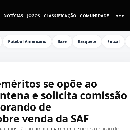
•••
NOTÍCIAS
JOGOS
CLASSIFICAÇÃO
COMUNIDADE
MAI
Futebol Americano
Base
Basquete
Futsal
méritos se opõe ao
ntena e solicita comissão
morando de
bre venda da SAF
a oposição ao fim da quarentena e pede a criação de