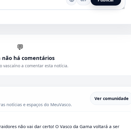
💬
a não há comentários
o vascaíno a comentar esta notícia.
Ver comunidade
as notícias e espaços do MeuVasco.
raidores não vai dar certo! O Vasco da Gama voltará a ser