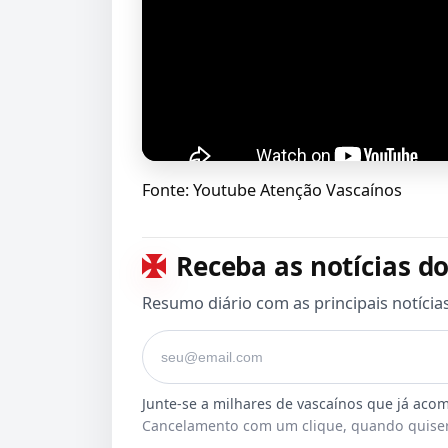
Fonte: Youtube Atenção Vascaínos
Receba as notícias do
Resumo diário com as principais notícia
Seu e-mail
Cancelamento com um clique, quando quiser