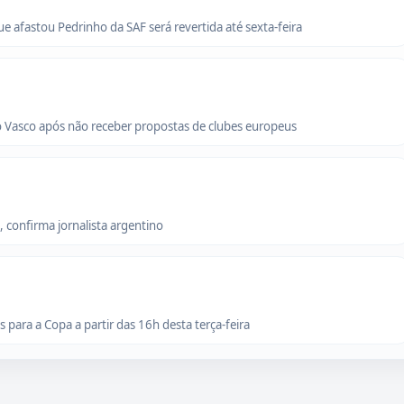
que afastou Pedrinho da SAF será revertida até sexta-feira
o Vasco após não receber propostas de clubes europeus
 confirma jornalista argentino
para a Copa a partir das 16h desta terça-feira