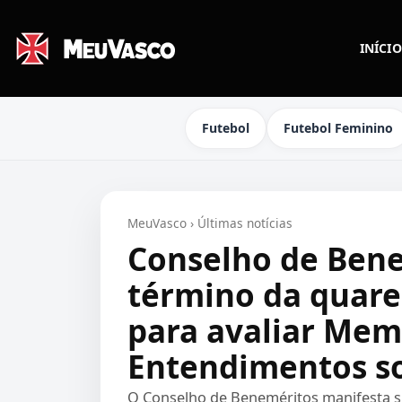
INÍCIO
Futebol
Futebol Feminino
MeuVasco
›
Últimas notícias
Conselho de Bene
término da quare
para avaliar Me
Entendimentos so
O Conselho de Beneméritos manifesta su