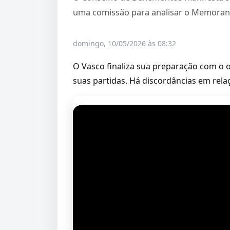
uma comissão para analisar o Memoran
domingo, 10/05/2026 às 08:32
O Vasco finaliza sua preparação com o o
suas partidas. Há discordâncias em rela