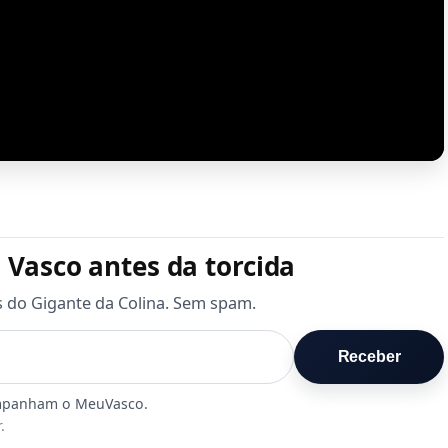
 Vasco antes da torcida
s do Gigante da Colina. Sem spam.
Receber
.