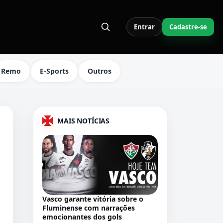
Entrar
Cadastre-se
S LINKS DO MENU
Remo
E-Sports
Outros
MAIS NOTÍCIAS
Vasco garante vitória sobre o
Fluminense com narrações
emocionantes dos gols