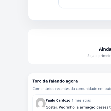
Aind
Seja o primeir
Torcida falando agora
Comentários recentes da comunidade em outr
Paulo Cardozo
•
1 mês atrás
Gostei. Pedrinho, a armação desses t