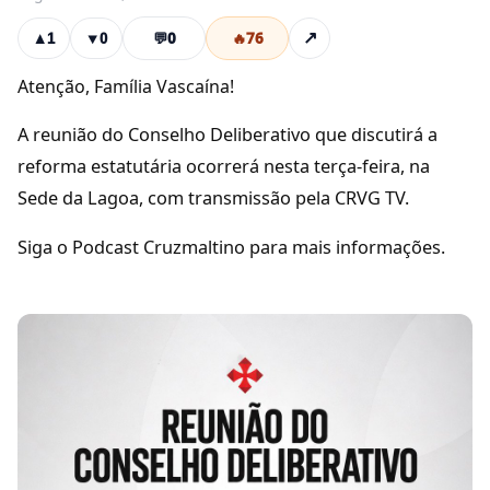
💬
0
🔥
76
↗
▲
1
▼
0
Atenção, Família Vascaína!
A reunião do Conselho Deliberativo que discutirá a
reforma estatutária ocorrerá nesta terça-feira, na
Sede da Lagoa, com transmissão pela CRVG TV.
Siga o Podcast Cruzmaltino para mais informações.