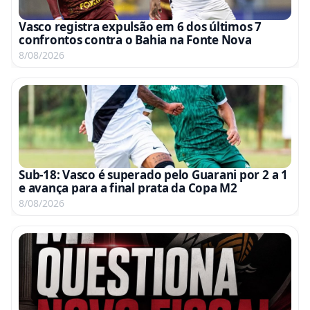
Vasco registra expulsão em 6 dos últimos 7
confrontos contra o Bahia na Fonte Nova
8/08/2026
Sub-18: Vasco é superado pelo Guarani por 2 a 1
e avança para a final prata da Copa M2
8/08/2026