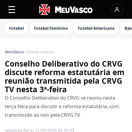
☰
Futebol
Futebol Feminino
Futebol Americano
Bas
›
MeuVasco
Últimas notícias
Conselho Deliberativo do CRVG
discute reforma estatutária em
reunião transmitida pela CRVG
TV nesta 3ª-feira
O Conselho Deliberativo do CRVG se reuniu nesta
terça-feira para discutir a reforma estatutária, com
transmissão ao vivo pela CRVG TV
segunda-feira, 11/05/2026 às 20:34