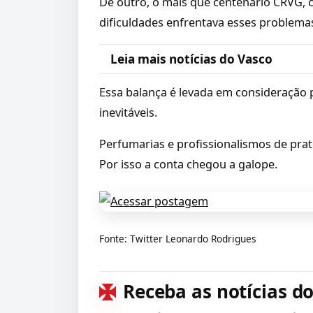
De outro, o mais que centenário CRVG, c
dificuldades enfrentava esses problemas
Leia mais notícias do Vasco
Essa balança é levada em consideração 
inevitáveis.
Perfumarias e profissionalismos de prat
Por isso a conta chegou a galope.
Fonte:
Twitter Leonardo Rodrigues
Receba as notícias do