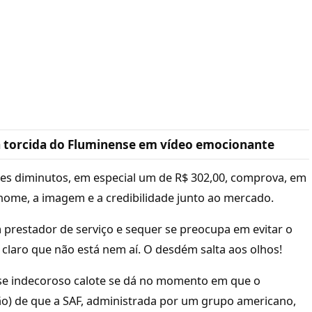
la torcida do Fluminense em vídeo emocionante
lores diminutos, em especial um de R$ 302,00, comprova, em
nome, a imagem e a credibilidade junto ao mercado.
prestador de serviço e sequer se preocupa em evitar o
a claro que não está nem aí. O desdém salta aos olhos!
sse indecoroso calote se dá no momento em que o
ão) de que a SAF, administrada por um grupo americano,