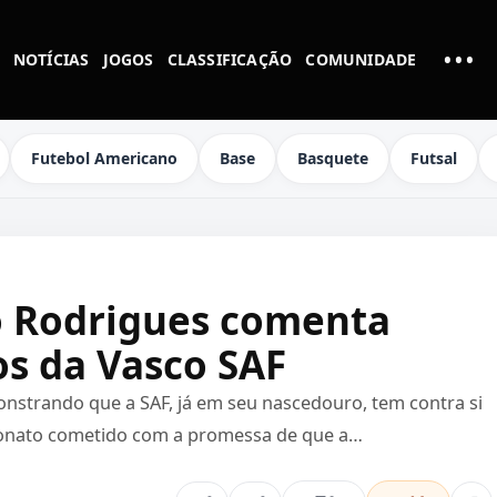
•••
NOTÍCIAS
JOGOS
CLASSIFICAÇÃO
COMUNIDADE
MAI
Futebol Americano
Base
Basquete
Futsal
o Rodrigues comenta
os da Vasco SAF
onstrando que a SAF, já em seu nascedouro, tem contra si
elionato cometido com a promessa de que a…