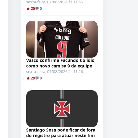
sexta-feira, 07/08/2026 às 11:56
🔥 25
💬 0
Vasco confirma Facundo Colidio
como novo camisa 9 da equipe
sexta-feira, 07/08/2026 às 11:26
🔥 29
💬 0
Santiago Sosa pode ficar de fora
do registro para atuar neste fim