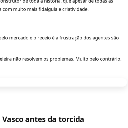
onstrutor de toda a história, que apesar de todas as
 com muito mais fidalguia e criatividade.
pelo mercado e o receio é a frustração dos agentes são
eleira não resolvem os problemas. Muito pelo contrário.
 Vasco antes da torcida