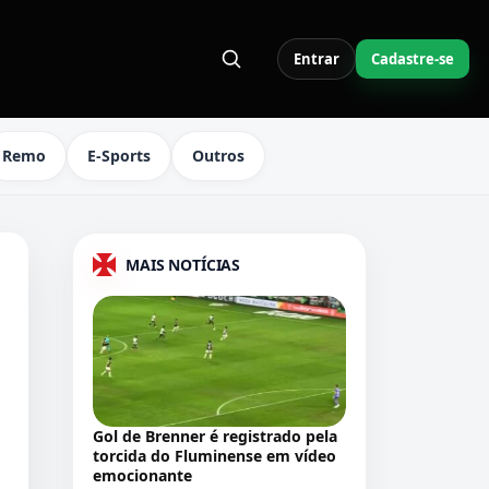
Entrar
Cadastre-se
S LINKS DO MENU
Remo
E-Sports
Outros
MAIS NOTÍCIAS
Gol de Brenner é registrado pela
torcida do Fluminense em vídeo
emocionante