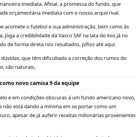
financeira imediata. Afinal, a promessa do fundo, que
ldade orçamentária imediata com o nosso arquirrival.
ue acomete o futebol e sua administração, bem como às
joga a credibilidade da Vasco SAF na lata do lixo já no
o de forma direta nos resultados, pífios até aqui.
dúvidas, que têm dificultado a correção dos rumos do
, são naturais.
 como novo camisa 9 da equipe
elo e em condições obscuras à um fundo americano novo,
ue não está dando a mínima em se portar como um
ouro, apesar de já auferir receitas milionárias provenientes