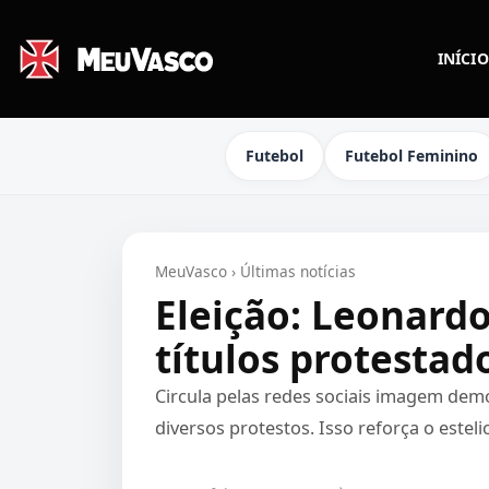
INÍCIO
Futebol
Futebol Feminino
MeuVasco
›
Últimas notícias
Eleição: Leonard
títulos protestad
Circula pelas redes sociais imagem dem
diversos protestos. Isso reforça o est