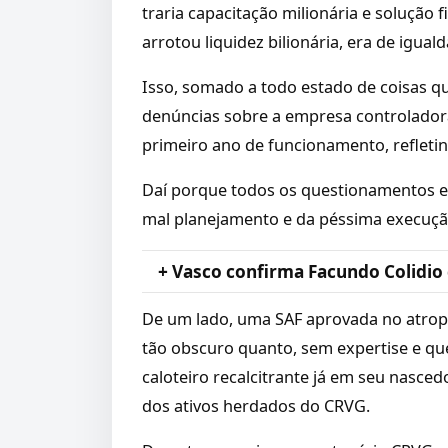
traria capacitação milionária e solução 
arrotou liquidez bilionária, era de igua
Isso, somado a todo estado de coisas q
denúncias sobre a empresa controladora, 
primeiro ano de funcionamento, refletind
Daí porque todos os questionamentos e 
mal planejamento e da péssima execução
+ Vasco confirma Facundo Colidio
De um lado, uma SAF aprovada no atrop
tão obscuro quanto, sem expertise e q
caloteiro recalcitrante já em seu nasced
dos ativos herdados do CRVG.