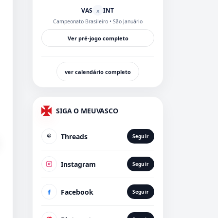
VAS
INT
x
Campeonato Brasileiro
• São Januário
Ver pré-jogo completo
ver calendário completo
SIGA O MEUVASCO
Threads
Seguir
Instagram
Seguir
Facebook
Seguir