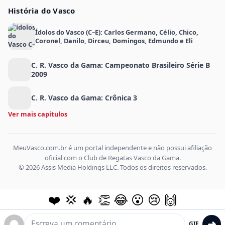
História do Vasco
Ídolos do Vasco (C–E): Carlos Germano, Célio, Chico,
Coronel, Danilo, Dirceu, Domingos, Edmundo e Eli
C. R. Vasco da Gama: Campeonato Brasileiro Série B
2009
C. R. Vasco da Gama: Crônica 3
Ver mais capítulos
MeuVasco.com.br é um portal independente e não possui afiliação
oficial com o Club de Regatas Vasco da Gama.
© 2026 Assis Media Holdings LLC. Todos os direitos reservados.
❤️
💢
🔥
👏
😂
😮
😢
🙌
➜
GIF