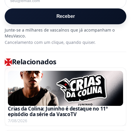
Receber
Cancelamento com um clique, quando quiser.
Relacionados
Crias da Colina: Juninho é destaque no 11º
episódio da série da VascoTV
7/08/2026