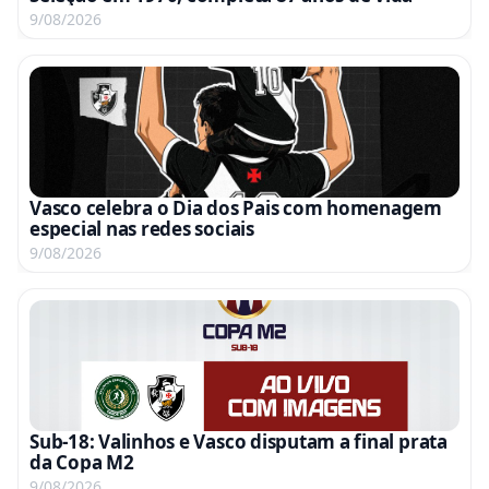
9/08/2026
Vasco celebra o Dia dos Pais com homenagem
especial nas redes sociais
9/08/2026
Sub-18: Valinhos e Vasco disputam a final prata
da Copa M2
9/08/2026