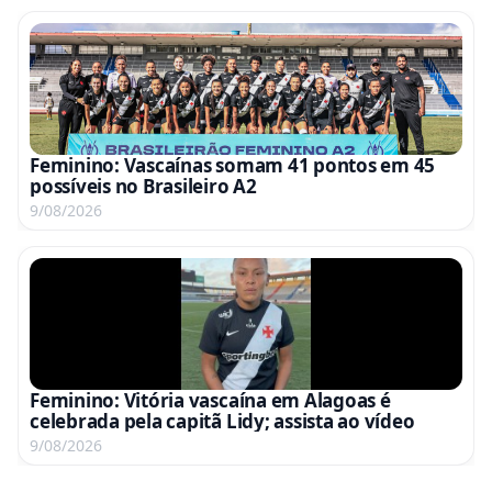
Feminino: Vascaínas somam 41 pontos em 45
possíveis no Brasileiro A2
9/08/2026
Feminino: Vitória vascaína em Alagoas é
celebrada pela capitã Lidy; assista ao vídeo
9/08/2026