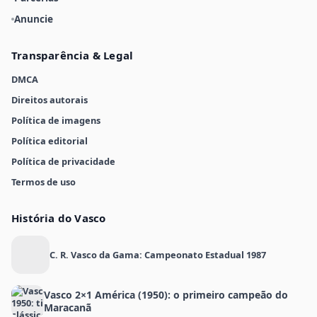
Anuncie
Transparência & Legal
DMCA
Direitos autorais
Política de imagens
Política editorial
Política de privacidade
Termos de uso
História do Vasco
C. R. Vasco da Gama: Campeonato Estadual 1987
Vasco 2×1 América (1950): o primeiro campeão do
Maracanã