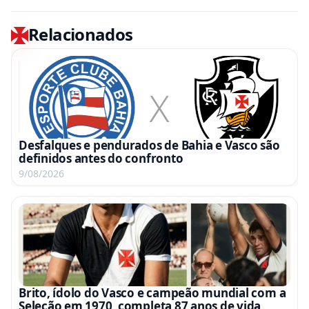
Relacionados
Desfalques e pendurados de Bahia e Vasco são
definidos antes do confronto
9/08/2026
Brito, ídolo do Vasco e campeão mundial com a
Seleção em 1970, completa 87 anos de vida