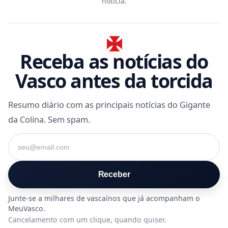
notícia.
Receba as notícias do
Vasco antes da torcida
Resumo diário com as principais notícias do Gigante
da Colina. Sem spam.
Seu e-mail
Receber
Cancelamento com um clique, quando quiser.