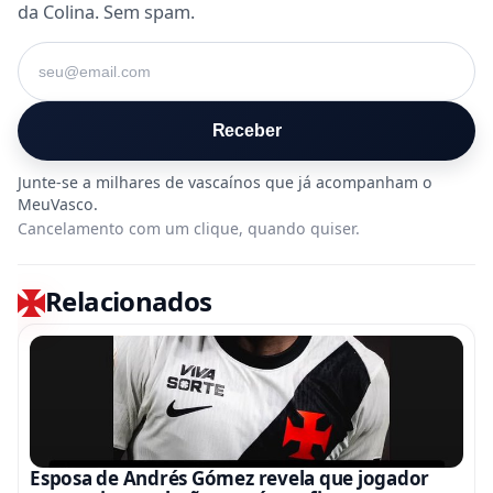
da Colina. Sem spam.
Seu e-mail
Receber
Cancelamento com um clique, quando quiser.
Relacionados
Esposa de Andrés Gómez revela que jogador