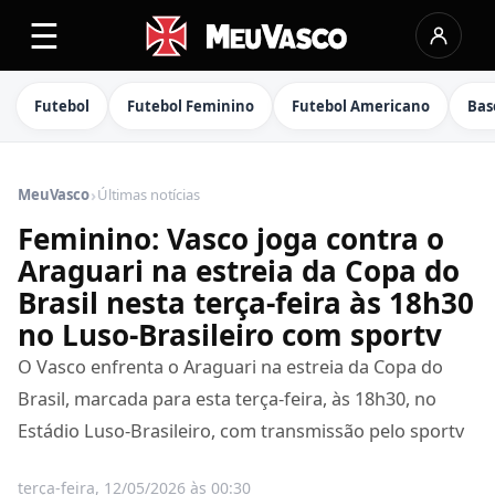
☰
Futebol
Futebol Feminino
Futebol Americano
Bas
›
MeuVasco
Últimas notícias
Feminino: Vasco joga contra o
Araguari na estreia da Copa do
Brasil nesta terça-feira às 18h30
no Luso-Brasileiro com sportv
O Vasco enfrenta o Araguari na estreia da Copa do
Brasil, marcada para esta terça-feira, às 18h30, no
Estádio Luso-Brasileiro, com transmissão pelo sportv
terça-feira, 12/05/2026 às 00:30