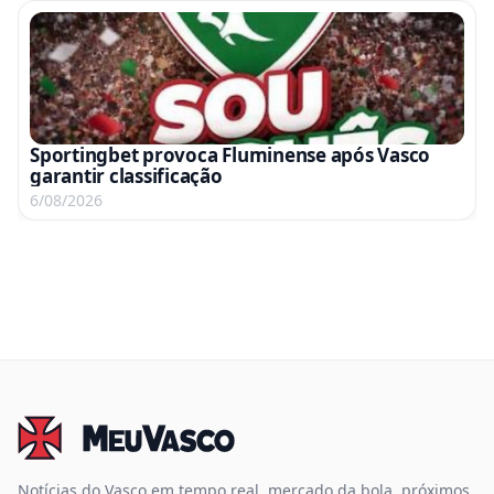
Sportingbet provoca Fluminense após Vasco
garantir classificação
6/08/2026
Notícias do Vasco em tempo real, mercado da bola, próximos