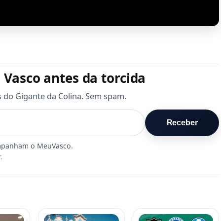
 Vasco antes da torcida
s do Gigante da Colina. Sem spam.
Receber
.