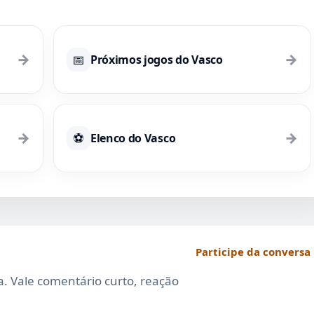
→
→
📅
Próximos jogos do Vasco
→
→
⚽
Elenco do Vasco
Participe da conversa
da. Vale comentário curto, reação