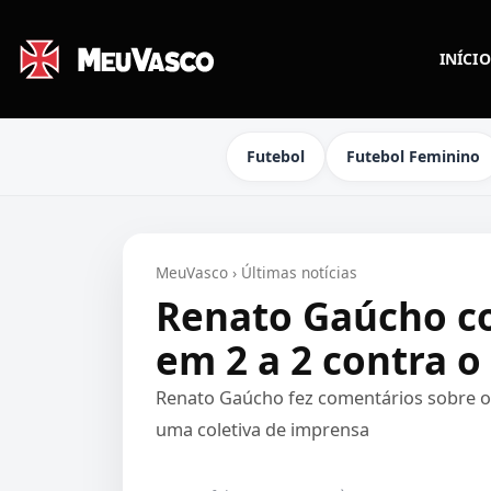
INÍCIO
Futebol
Futebol Feminino
MeuVasco
›
Últimas notícias
Renato Gaúcho c
em 2 a 2 contra 
Renato Gaúcho fez comentários sobre o
uma coletiva de imprensa