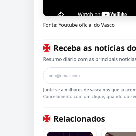
Fonte: Youtube oficial do Vasco
Receba as notícias do
Resumo diário com as principais notícia
Seu e-mail
Cancelamento com um clique, quando quiser
Relacionados