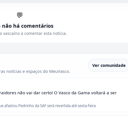
💬
a não há comentários
o vascaíno a comentar esta notícia.
Ver comunidade
as notícias e espaços do MeuVasco.
raidores não vai dar certo! O Vasco da Gama voltará a ser
que afastou Pedrinho da SAF será revertida até sexta-feira