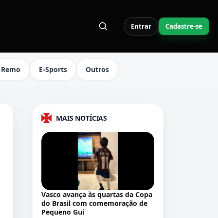
Entrar
Cadastre-se
S LINKS DO MENU
Remo
E-Sports
Outros
MAIS NOTÍCIAS
Vasco avança às quartas da Copa
do Brasil com comemoração de
Pequeno Gui