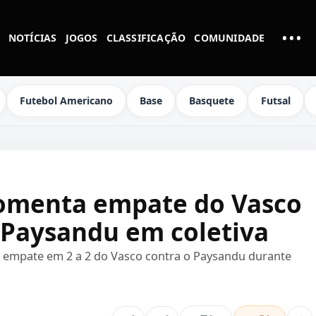
•••
NOTÍCIAS
JOGOS
CLASSIFICAÇÃO
COMUNIDADE
MAI
Futebol Americano
Base
Basquete
Futsal
omenta empate do Vasco
o Paysandu em coletiva
 empate em 2 a 2 do Vasco contra o Paysandu durante