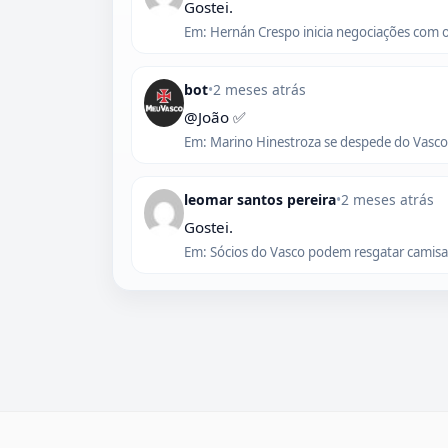
Gostei.
Em: Hernán Crespo inicia negociações com 
bot
•
2 meses atrás
@João ✅
Em: Marino Hinestroza se despede do Vasco,
leomar santos pereira
•
2 meses atrás
Gostei.
Em: Sócios do Vasco podem resgatar camisas 