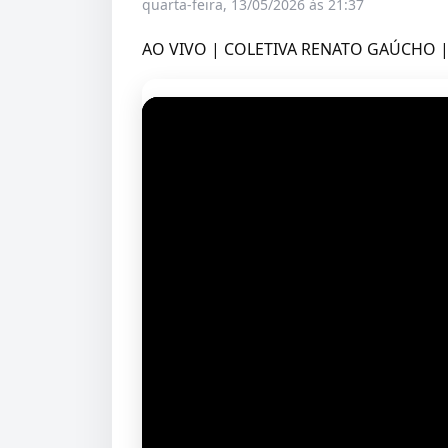
quarta-feira, 13/05/2026 às 21:37
AO VIVO | COLETIVA RENATO GAÚCHO 