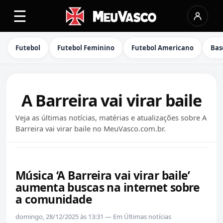
☰
Futebol
Futebol Feminino
Futebol Americano
Bas
A Barreira vai virar baile
Veja as últimas notícias, matérias e atualizações sobre A
Barreira vai virar baile no MeuVasco.com.br.
Música ‘A Barreira vai virar baile’
aumenta buscas na internet sobre
a comunidade
domingo, 28/12/2025 às 13:31 — Em Últimas notícias