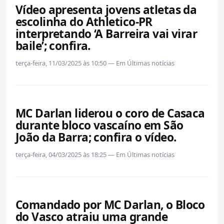
Vídeo apresenta jovens atletas da
escolinha do Athletico-PR
interpretando ‘A Barreira vai virar
baile’; confira.
terça-feira, 11/03/2025 às 10:50 — Em Últimas notícias
MC Darlan liderou o coro de Casaca
durante bloco vascaíno em São
João da Barra; confira o vídeo.
terça-feira, 04/03/2025 às 18:25 — Em Últimas notícias
Comandado por MC Darlan, o Bloco
do Vasco atraiu uma grande