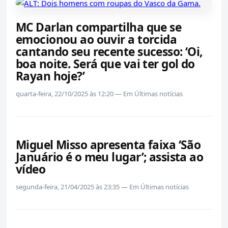
MC Darlan compartilha que se
emocionou ao ouvir a torcida
cantando seu recente sucesso: ‘Oi,
boa noite. Será que vai ter gol do
Rayan hoje?’
quarta-feira, 22/10/2025 às 12:20 — Em Últimas notícias
Miguel Misso apresenta faixa ‘São
Januário é o meu lugar’; assista ao
vídeo
segunda-feira, 21/04/2025 às 23:35 — Em Últimas notícias