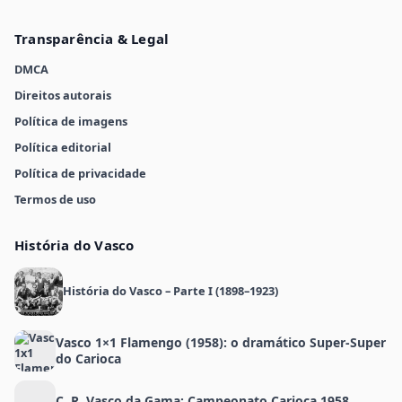
Transparência & Legal
DMCA
Direitos autorais
Política de imagens
Política editorial
Política de privacidade
Termos de uso
História do Vasco
História do Vasco – Parte I (1898–1923)
Vasco 1×1 Flamengo (1958): o dramático Super-Super
do Carioca
C. R. Vasco da Gama: Campeonato Carioca 1958