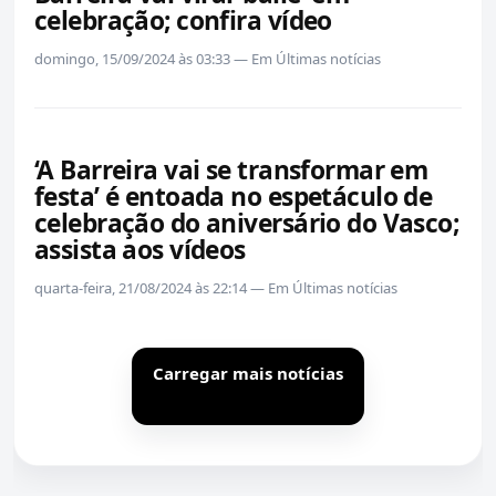
celebração; confira vídeo
domingo, 15/09/2024 às 03:33 — Em Últimas notícias
‘A Barreira vai se transformar em
festa’ é entoada no espetáculo de
celebração do aniversário do Vasco;
assista aos vídeos
quarta-feira, 21/08/2024 às 22:14 — Em Últimas notícias
Carregar mais notícias