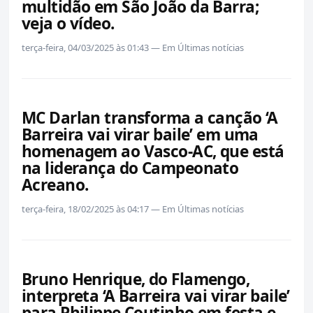
multidão em São João da Barra;
veja o vídeo.
terça-feira, 04/03/2025 às 01:43 — Em Últimas notícias
MC Darlan transforma a canção ‘A
Barreira vai virar baile’ em uma
homenagem ao Vasco-AC, que está
na liderança do Campeonato
Acreano.
terça-feira, 18/02/2025 às 04:17 — Em Últimas notícias
Bruno Henrique, do Flamengo,
interpreta ‘A Barreira vai virar baile’
para Philippe Coutinho em festa e