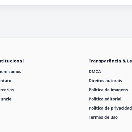
stitucional
Transparência & L
uem somos
DMCA
ntato
Direitos autorais
rcerias
Política de imagens
uncie
Política editorial
Política de privacida
Termos de uso