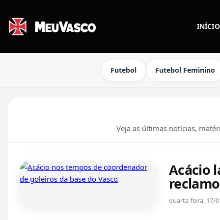
INÍCIO
Futebol
Futebol Feminino
Veja as últimas notícias, maté
Acácio 
reclamo
quarta-feira, 17/