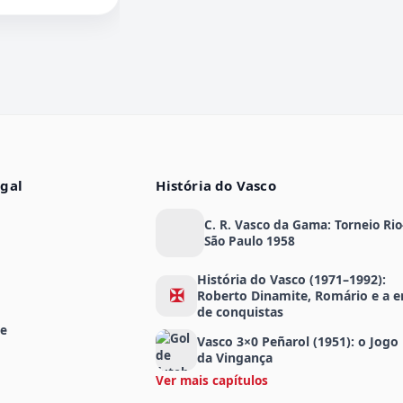
egal
História do Vasco
C. R. Vasco da Gama: Torneio Rio
São Paulo 1958
História do Vasco (1971–1992):
✠
Roberto Dinamite, Romário e a e
de conquistas
de
Vasco 3×0 Peñarol (1951): o Jogo
da Vingança
Ver mais capítulos