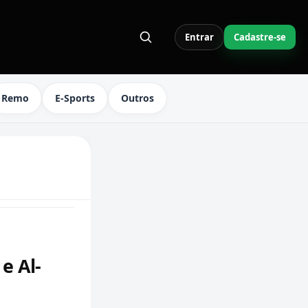
Entrar
Cadastre-se
S LINKS DO MENU
Remo
E-Sports
Outros
e Al-