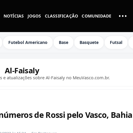
•••
NOTÍCIAS
JOGOS
CLASSIFICAÇÃO
COMUNIDADE
MAI
Futebol Americano
Base
Basquete
Futsal
Al-Faisaly
as e atualizações sobre Al-Faisaly no MeuVasco.com.br.
números de Rossi pelo Vasco, Bahia 