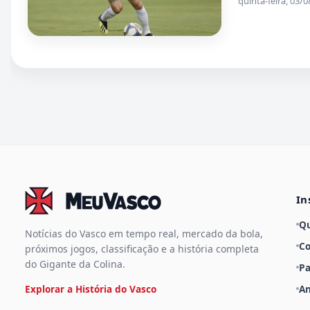
quinta-feira, 03
In
Q
Notícias do Vasco em tempo real, mercado da bola,
Co
próximos jogos, classificação e a história completa
do Gigante da Colina.
Pa
Explorar a História do Vasco
An