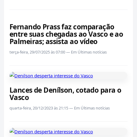
Fernando Prass faz comparação
entre suas chegadas ao Vasco e ao
Palmeiras; assista ao vídeo
terça-feira, 29/07/2025 às 07:00 — Em Últimas notícias
Lances de Denílson, cotado para o
Vasco
quarta-feira, 20/12/2023 às 21:15 — Em Últimas notícias