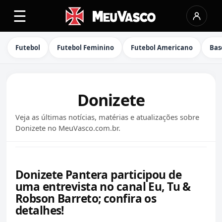
☰
Futebol
Futebol Feminino
Futebol Americano
Bas
Donizete
Veja as últimas notícias, matérias e atualizações sobre
Donizete no MeuVasco.com.br.
Donizete Pantera participou de
uma entrevista no canal Eu, Tu &
Robson Barreto; confira os
detalhes!