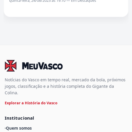
quinta-feira, 24/08/2023 às 19:10 — Em Destaques
Notícias do Vasco em tempo real, mercado da bola, próximos
jogos, classificação e a história completa do Gigante da
Colina.
Explorar a História do Vasco
Institucional
Quem somos