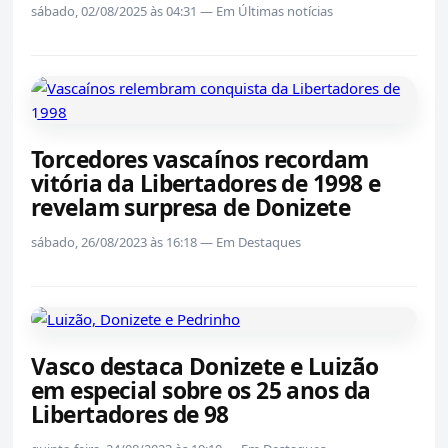
sábado, 02/08/2025 às 04:31 — Em Últimas notícias
Torcedores vascaínos recordam
vitória da Libertadores de 1998 e
revelam surpresa de Donizete
sábado, 26/08/2023 às 16:18 — Em Destaques
Vasco destaca Donizete e Luizão
em especial sobre os 25 anos da
Libertadores de 98