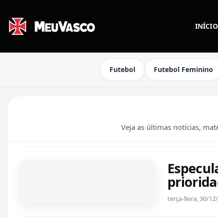
INÍCIO
Futebol
Futebol Feminino
Veja as últimas notícias, ma
Especul
priorid
terça-feira, 30/1