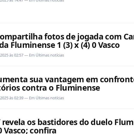
compartilha fotos de jogada com C
da Fluminense 1 (3) x (4) 0 Vasco
2/2025 às 02:57 — Em Últimas notícias
umenta sua vantagem em confront
tórios contra o Fluminense
2/2025 às 02:39 — Em Últimas notícias
 revela os bastidores do duelo Flum
 0 Vasco; confira