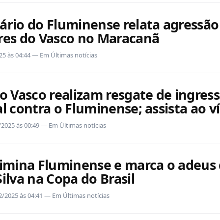
ário do Fluminense relata agressão
res do Vasco no Maracanã
25 às 04:44 — Em Últimas notícias
o Vasco realizam resgate de ingres
l contra o Fluminense; assista ao v
2/2025 às 00:49 — Em Últimas notícias
limina Fluminense e marca o adeus
ilva na Copa do Brasil
12/2025 às 04:41 — Em Últimas notícias