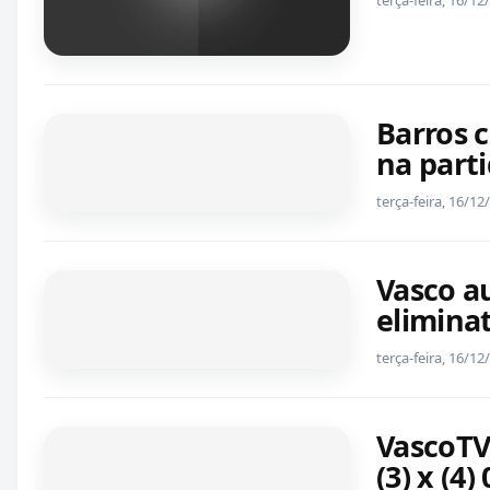
Barros 
na parti
terça-feira, 16/1
Vasco a
elimina
terça-feira, 16/1
VascoTV
(3) x (4)