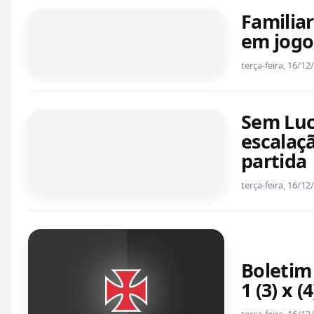
Familia
em jogo
terça-feira, 16/1
Sem Luc
escalaç
partida
terça-feira, 16/1
Boletim
1 (3) x 
terça-feira, 16/1