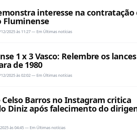
emonstra interesse na contratação
o Fluminense
/12/2025 às 11:27 — Em Últimas notícias
nse 1 x 3 Vasco: Relembre os lances
ra de 1980
/12/2025 às 02:02 — Em Últimas notícias
e Celso Barros no Instagram critica
o Diniz após falecimento do dirige
2/2025 às 04:45 — Em Últimas notícias