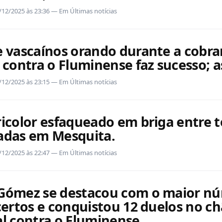
/12/2025 às 23:36 — Em Últimas notícias
e vascaínos orando durante a cobra
 contra o Fluminense faz sucesso; a
/12/2025 às 23:15 — Em Últimas notícias
ricolor esfaqueado em briga entre t
adas em Mesquita.
/12/2025 às 22:47 — Em Últimas notícias
Gómez se destacou com o maior n
certos e conquistou 12 duelos no c
al contra o Fluminense.