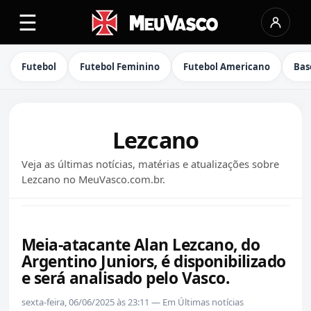
☰
Futebol
Futebol Feminino
Futebol Americano
Bas
Lezcano
Veja as últimas notícias, matérias e atualizações sobre
Lezcano no MeuVasco.com.br.
Meia-atacante Alan Lezcano, do
Argentino Juniors, é disponibilizado
e será analisado pelo Vasco.
sexta-feira, 06/06/2025 às 23:11 — Em Últimas notícias