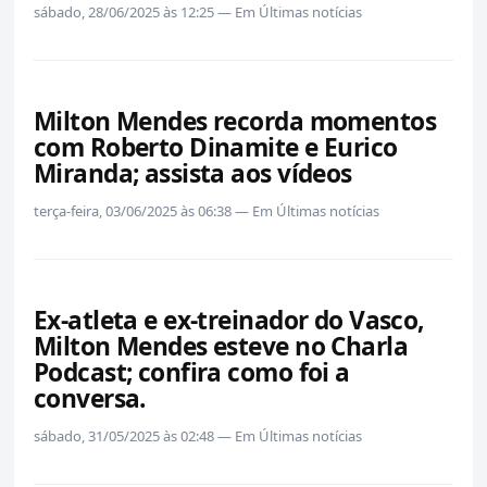
sábado, 28/06/2025 às 12:25 — Em Últimas notícias
Milton Mendes recorda momentos
com Roberto Dinamite e Eurico
Miranda; assista aos vídeos
terça-feira, 03/06/2025 às 06:38 — Em Últimas notícias
Ex-atleta e ex-treinador do Vasco,
Milton Mendes esteve no Charla
Podcast; confira como foi a
conversa.
sábado, 31/05/2025 às 02:48 — Em Últimas notícias