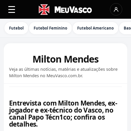
☰
Futebol
Futebol Feminino
Futebol Americano
Bas
Milton Mendes
Veja as últimas notícias, matérias e atualizações sobre
Milton Mendes no MeuVasco.com.br.
Entrevista com Milton Mendes, ex-
jogador e ex-técnico do Vasco, no
canal Papo Técn1co; confira os
detalhes.