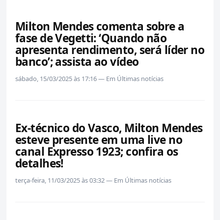
Milton Mendes comenta sobre a
fase de Vegetti: ‘Quando não
apresenta rendimento, será líder no
banco’; assista ao vídeo
sábado, 15/03/2025 às 17:16 — Em Últimas notícias
Ex-técnico do Vasco, Milton Mendes
esteve presente em uma live no
canal Expresso 1923; confira os
detalhes!
terça-feira, 11/03/2025 às 03:32 — Em Últimas notícias