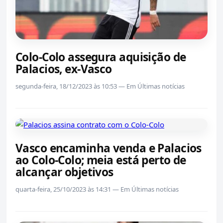
Colo-Colo assegura aquisição de
Palacios, ex-Vasco
segunda-feira, 18/12/2023 às 10:53 — Em Últimas notícias
Vasco encaminha venda e Palacios
ao Colo-Colo; meia está perto de
alcançar objetivos
quarta-feira, 25/10/2023 às 14:31 — Em Últimas notícias