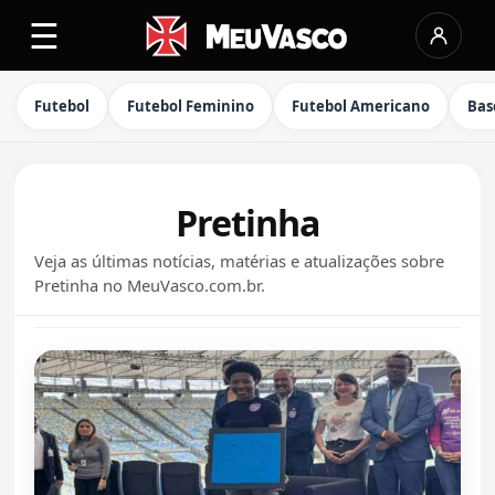
☰
Futebol
Futebol Feminino
Futebol Americano
Bas
Pretinha
Veja as últimas notícias, matérias e atualizações sobre
Pretinha no MeuVasco.com.br.