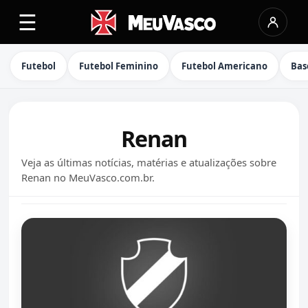
☰
Futebol
Futebol Feminino
Futebol Americano
Bas
Renan
Veja as últimas notícias, matérias e atualizações sobre
Renan no MeuVasco.com.br.