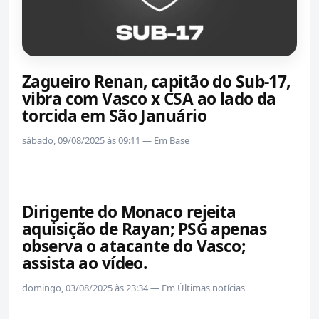
Zagueiro Renan, capitão do Sub-17,
vibra com Vasco x CSA ao lado da
torcida em São Januário
sábado, 09/08/2025 às 09:11 — Em Base
Dirigente do Monaco rejeita
aquisição de Rayan; PSG apenas
observa o atacante do Vasco;
assista ao vídeo.
domingo, 03/08/2025 às 23:34 — Em Últimas notícias