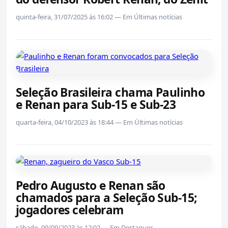
quinta-feira, 31/07/2025 às 16:02 — Em Últimas notícias
Seleção Brasileira chama Paulinho
e Renan para Sub-15 e Sub-23
quarta-feira, 04/10/2023 às 18:44 — Em Últimas notícias
Pedro Augusto e Renan são
chamados para a Seleção Sub-15;
jogadores celebram
sábado, 09/09/2023 às 12:02 — Em Destaques