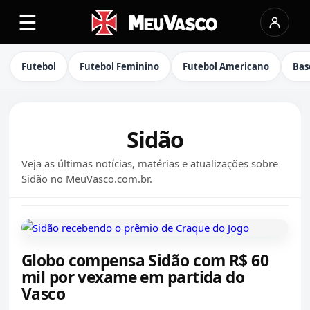
☰
Futebol
Futebol Feminino
Futebol Americano
Bas
Sidão
Veja as últimas notícias, matérias e atualizações sobre
Sidão no MeuVasco.com.br.
Globo compensa Sidão com R$ 60
mil por vexame em partida do
Vasco