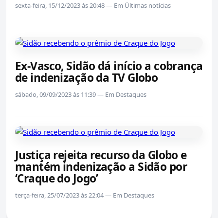
sexta-feira, 15/12/2023 às 20:48 — Em Últimas notícias
Ex-Vasco, Sidão dá início a cobrança
de indenização da TV Globo
sábado, 09/09/2023 às 11:39 — Em Destaques
Justiça rejeita recurso da Globo e
mantém indenização a Sidão por
‘Craque do Jogo’
terça-feira, 25/07/2023 às 22:04 — Em Destaques