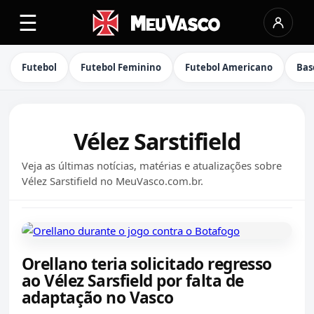
☰
Futebol
Futebol Feminino
Futebol Americano
Bas
Vélez Sarstifield
Veja as últimas notícias, matérias e atualizações sobre
Vélez Sarstifield no MeuVasco.com.br.
Orellano teria solicitado regresso
ao Vélez Sarsfield por falta de
adaptação no Vasco