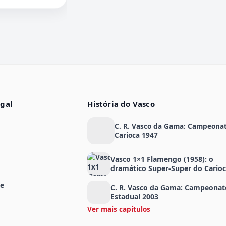
egal
História do Vasco
C. R. Vasco da Gama: Campeona
Carioca 1947
Vasco 1×1 Flamengo (1958): o
dramático Super-Super do Cario
de
C. R. Vasco da Gama: Campeonat
Estadual 2003
Ver mais capítulos