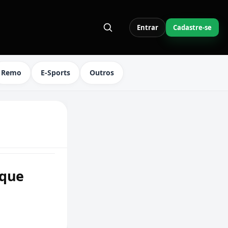
Entrar
Cadastre-se
S LINKS DO MENU
Remo
E-Sports
Outros
 que