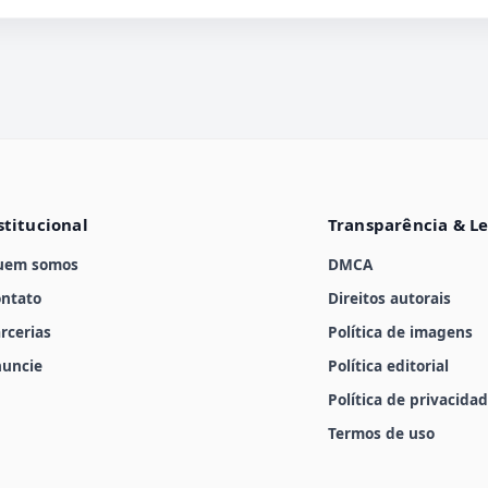
stitucional
Transparência & L
uem somos
DMCA
ntato
Direitos autorais
rcerias
Política de imagens
uncie
Política editorial
Política de privacida
Termos de uso