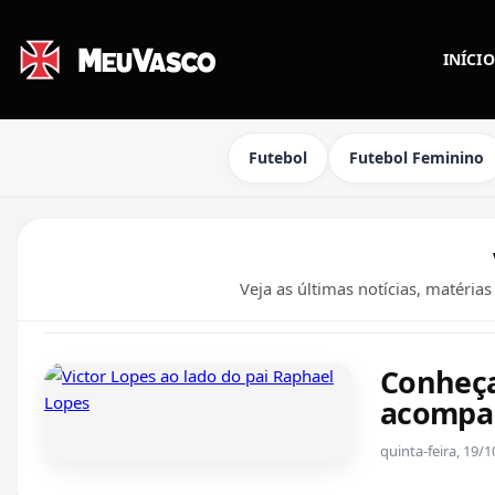
INÍCIO
Futebol
Futebol Feminino
Veja as últimas notícias, matéria
Conheça
acompan
quinta-feira, 19/