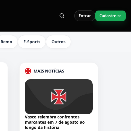
Entrar
Cadastre-se
S LINKS DO MENU
Remo
E-Sports
Outros
MAIS NOTÍCIAS
Vasco relembra confrontos
marcantes em 7 de agosto ao
longo da história