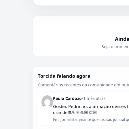
Aind
Seja o primeir
Torcida falando agora
Comentários recentes da comunidade em outr
Paulo Cardozo
•
1 mês atrás
Gostei. Pedrinho, a armação desses t
grande!!!💪🏼🙏🏽👏🏼
Em: Jornalista garante que decisão judicial 