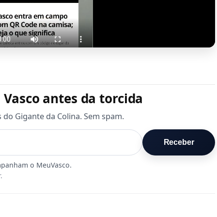
 Vasco antes da torcida
s do Gigante da Colina. Sem spam.
Receber
.