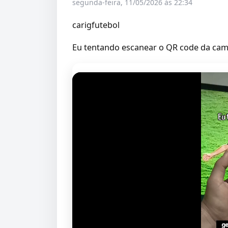
segunda-feira, 11/05/2026 às 22:34
carigfutebol
Eu tentando escanear o QR code da cam