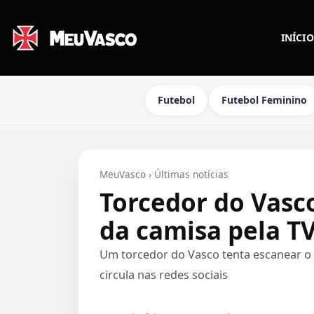
INÍCIO
Futebol
Futebol Feminino
MeuVasco
›
Últimas notícias
Torcedor do Vasc
da camisa pela TV
Um torcedor do Vasco tenta escanear o
circula nas redes sociais