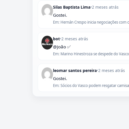
Silas Baptista Lima
•
2 meses atrás
Gostei.
Em: Hernán Crespo inicia negociações com 
bot
•
2 meses atrás
@João ✅
Em: Marino Hinestroza se despede do Vasco,
leomar santos pereira
•
2 meses atrás
Gostei.
Em: Sócios do Vasco podem resgatar camisas 