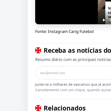
Fonte: Instagram Carig Futebol
Receba as notícias do
Resumo diário com as principais notícia
Seu e-mail
Cancelamento com um clique, quando quiser
Relacionados