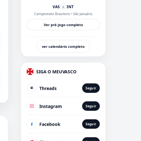
VAS
INT
x
Campeonato Brasileiro
• São Januário
Ver pré-jogo completo
ver calendário completo
SIGA O MEUVASCO
Threads
Seguir
Instagram
Seguir
Facebook
Seguir