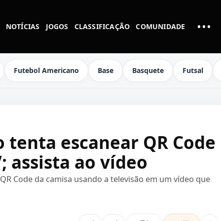
•••
NOTÍCIAS
JOGOS
CLASSIFICAÇÃO
COMUNIDADE
MAI
Futebol Americano
Base
Basquete
Futsal
o tenta escanear QR Code
; assista ao vídeo
 QR Code da camisa usando a televisão em um vídeo que