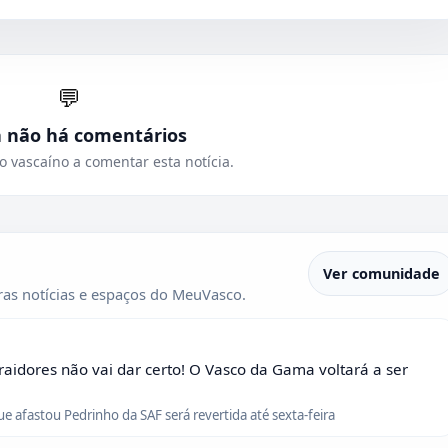
💬
a não há comentários
o vascaíno a comentar esta notícia.
Ver comunidade
as notícias e espaços do MeuVasco.
raidores não vai dar certo! O Vasco da Gama voltará a ser
que afastou Pedrinho da SAF será revertida até sexta-feira