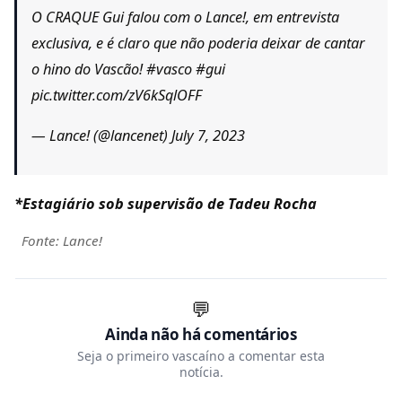
O CRAQUE Gui falou com o Lance!, em entrevista
exclusiva, e é claro que não poderia deixar de cantar
o hino do Vascão! #vasco #gui
pic.twitter.com/zV6kSqlOFF
— Lance! (@lancenet) July 7, 2023
*Estagiário sob supervisão de Tadeu Rocha
Fonte: Lance!
💬
Ainda não há comentários
Seja o primeiro vascaíno a comentar esta
notícia.