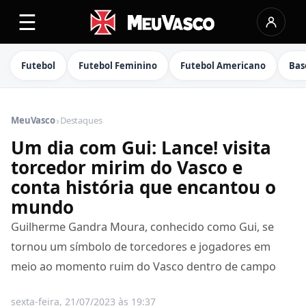
☰
Futebol
Futebol Feminino
Futebol Americano
Bas
›
MeuVasco
Destaques
Um dia com Gui: Lance! visita
torcedor mirim do Vasco e
conta história que encantou o
mundo
Guilherme Gandra Moura, conhecido como Gui, se
tornou um símbolo de torcedores e jogadores em
meio ao momento ruim do Vasco dentro de campo
sexta-feira, 21/07/2023 às 19:37