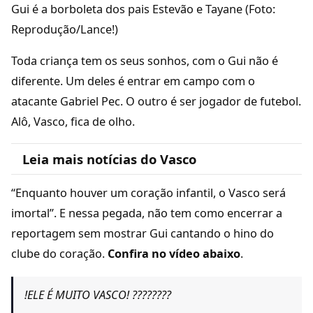
Gui é a borboleta dos pais Estevão e Tayane (Foto:
Reprodução/Lance!)
Toda criança tem os seus sonhos, com o Gui não é
diferente. Um deles é entrar em campo com o
atacante Gabriel Pec. O outro é ser jogador de futebol.
Alô, Vasco, fica de olho.
Leia mais notícias do Vasco
“Enquanto houver um coração infantil, o Vasco será
imortal”. E nessa pegada, não tem como encerrar a
reportagem sem mostrar Gui cantando o hino do
clube do coração.
Confira no vídeo abaixo
.
!ELE É MUITO VASCO! ????????