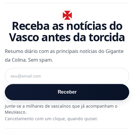
Receba as notícias do
Vasco antes da torcida
Resumo diário com as principais notícias do Gigante
da Colina. Sem spam.
Seu e-mail
Receber
Cancelamento com um clique, quando quiser.