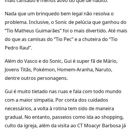
mais cansado e menos ativo do que de hábito.
Nada que um brinquedo bem legal não resolva o
problema. Inclusive, o Sonic de pelúcia que ganhou do
“Tio Matheus Guimarães” foi o mais divertido. Até mais
do que as camisas do “Tio Pec” e a chuteira do “Tio
Pedro Raul”.
Além do Vasco e do Sonic, Gui é super fã de Mário,
Jovens Titãs, Pokémon, Homem-Aranha, Naruto,
dentre outros personagens.
Gui é muito tietado nas ruas e fala com todo mundo
com a maior simpatia. Por conta dos cuidados
necessários, a volta à rotina tem sido de maneira
gradual. No entanto, passeios como ida ao shopping,
culto da igreja, além da visita ao CT Moacyr Barbosa já