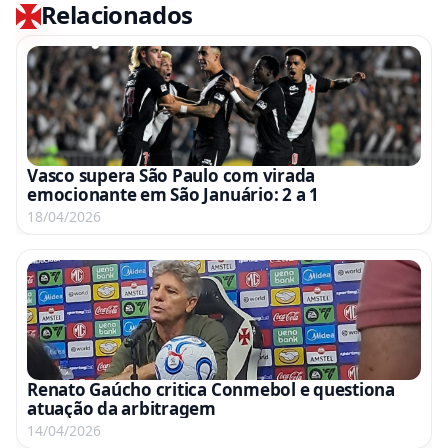
Relacionados
Vasco supera São Paulo com virada
emocionante em São Januário: 2 a 1
18/04/2026
Renato Gaúcho critica Conmebol e questiona
atuação da arbitragem
14/04/2026