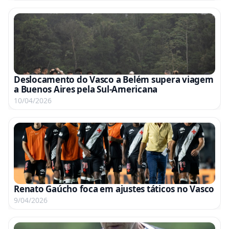
Deslocamento do Vasco a Belém supera viagem
a Buenos Aires pela Sul-Americana
10/04/2026
Renato Gaúcho foca em ajustes táticos no Vasco
9/04/2026