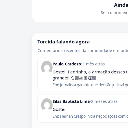
Aind
Seja o primeir
Torcida falando agora
Comentários recentes da comunidade em outr
Paulo Cardozo
•
1 mês atrás
Gostei. Pedrinho, a armação desses t
grande!!!💪🏼🙏🏽👏🏼
Em: Jornalista garante que decisão judicial 
Silas Baptista Lima
•
2 meses atrás
Gostei.
Em: Hernán Crespo inicia negociações com 