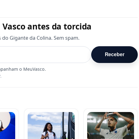
 Vasco antes da torcida
s do Gigante da Colina. Sem spam.
Receber
.