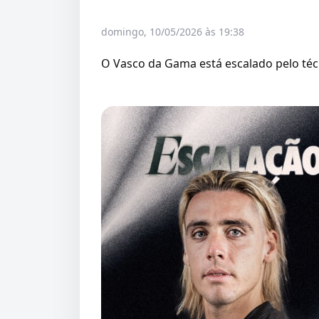
domingo, 10/05/2026 às 19:38
O Vasco da Gama está escalado pelo té