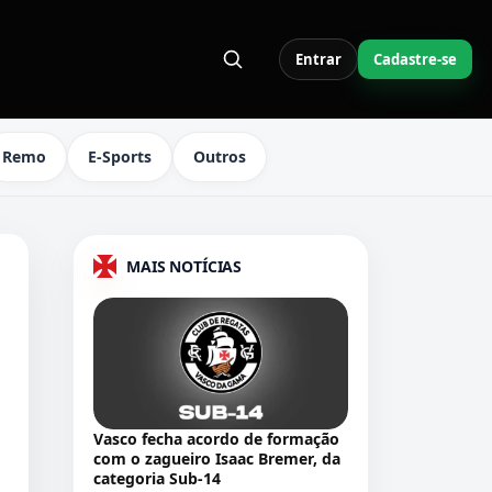
Entrar
Cadastre-se
S LINKS DO MENU
Remo
E-Sports
Outros
MAIS NOTÍCIAS
Vasco fecha acordo de formação
com o zagueiro Isaac Bremer, da
categoria Sub-14