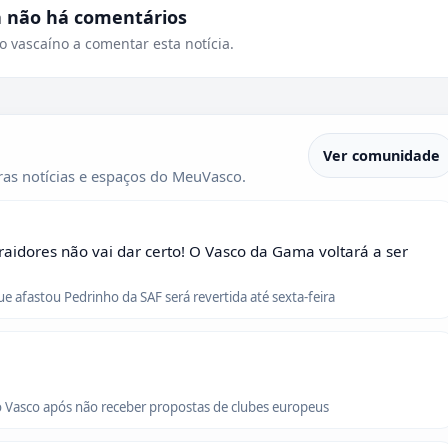
a não há comentários
o vascaíno a comentar esta notícia.
Ver comunidade
as notícias e espaços do MeuVasco.
raidores não vai dar certo! O Vasco da Gama voltará a ser
que afastou Pedrinho da SAF será revertida até sexta-feira
o Vasco após não receber propostas de clubes europeus