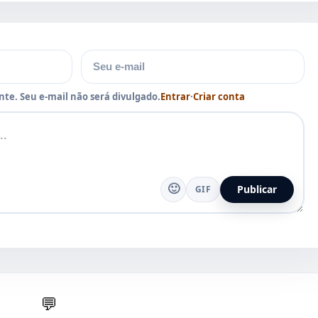
E-mail
te. Seu e-mail não será divulgado.
Entrar
·
Criar conta
🙂
Publicar
GIF
💬