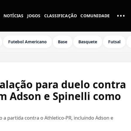
•••
NOTÍCIAS
JOGOS
CLASSIFICAÇÃO
COMUNIDADE
MAI
Futebol Americano
Base
Basquete
Futsal
alação para duelo contra
m Adson e Spinelli como
 a partida contra o Athletico-PR, incluindo Adson e