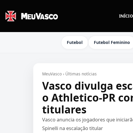
INÍCIO
Futebol
Futebol Feminino
MeuVasco
›
Últimas notícias
Vasco divulga esc
o Athletico-PR co
titulares
Vasco anuncia os jogadores que iniciarão
Spinelli na escalação titular