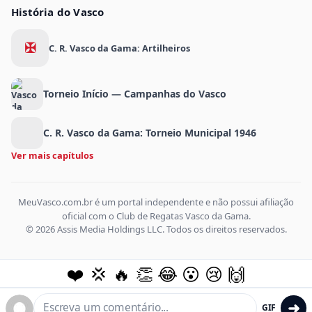
História do Vasco
✠
C. R. Vasco da Gama: Artilheiros
Torneio Início — Campanhas do Vasco
C. R. Vasco da Gama: Torneio Municipal 1946
Ver mais capítulos
MeuVasco.com.br é um portal independente e não possui afiliação
oficial com o Club de Regatas Vasco da Gama.
© 2026 Assis Media Holdings LLC. Todos os direitos reservados.
❤️
💢
🔥
👏
😂
😮
😢
🙌
➜
GIF