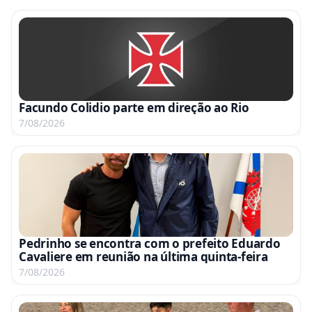
Facundo Colidio parte em direção ao Rio
7/08/2026
Pedrinho se encontra com o prefeito Eduardo
Cavaliere em reunião na última quinta-feira
7/08/2026