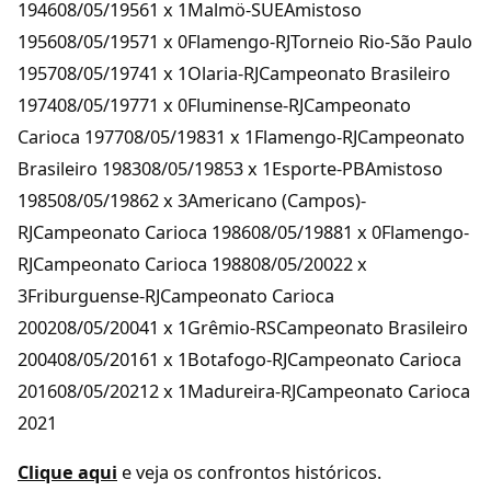
194608/05/19561 x 1Malmö-SUEAmistoso
195608/05/19571 x 0Flamengo-RJTorneio Rio-São Paulo
195708/05/19741 x 1Olaria-RJCampeonato Brasileiro
197408/05/19771 x 0Fluminense-RJCampeonato
Carioca 197708/05/19831 x 1Flamengo-RJCampeonato
Brasileiro 198308/05/19853 x 1Esporte-PBAmistoso
198508/05/19862 x 3Americano (Campos)-
RJCampeonato Carioca 198608/05/19881 x 0Flamengo-
RJCampeonato Carioca 198808/05/20022 x
3Friburguense-RJCampeonato Carioca
200208/05/20041 x 1Grêmio-RSCampeonato Brasileiro
200408/05/20161 x 1Botafogo-RJCampeonato Carioca
201608/05/20212 x 1Madureira-RJCampeonato Carioca
2021
Clique aqui
e veja os confrontos históricos.