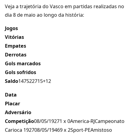
Veja a trajetória do Vasco em partidas realizadas no
dia 8 de maio ao longo da história:
Jogos
Vitórias
Empates
Derrotas
Gols marcados
Gols sofridos
Saldo
147522715+12
Data
Placar
Adversário
Competição
08/05/19271 x 0America-RJCampeonato
Carioca 192708/05/19469 x 2Sport-PEAmistoso