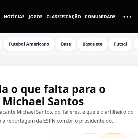
•••
NOTÍCIAS
JOGOS
CLASSIFICAÇÃO
COMUNIDADE
MAI
Futebol Americano
Base
Basquete
Futsal
la o que falta para o
 Michael Santos
ante Michael Santos, do Talleres, e que é o artilheiro do
 a reportagem da ESPN.com.br, o presidente do…