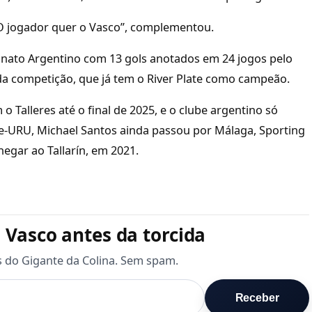
). O jogador quer o Vasco”, complementou.
onato Argentino com 13 gols anotados em 24 jogos pelo
r da competição, que já tem o River Plate como campeão.
 Talleres até o final de 2025, e o clube argentino só
ate-URU, Michael Santos ainda passou por Málaga, Sporting
hegar ao Tallarín, em 2021.
 Vasco antes da torcida
s do Gigante da Colina. Sem spam.
Receber