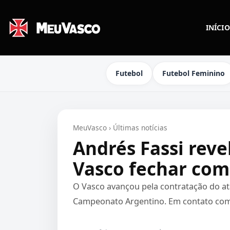
INÍCIO
Futebol
Futebol Feminino
MeuVasco
›
Últimas notícias
Andrés Fassi reve
Vasco fechar com
O Vasco avançou pela contratação do atac
Campeonato Argentino. Em contato com