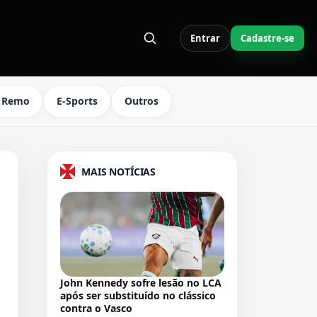
Entrar
Cadastre-se
S LINKS DO MENU
Remo
E-Sports
Outros
MAIS NOTÍCIAS
John Kennedy sofre lesão no LCA
após ser substituído no clássico
contra o Vasco