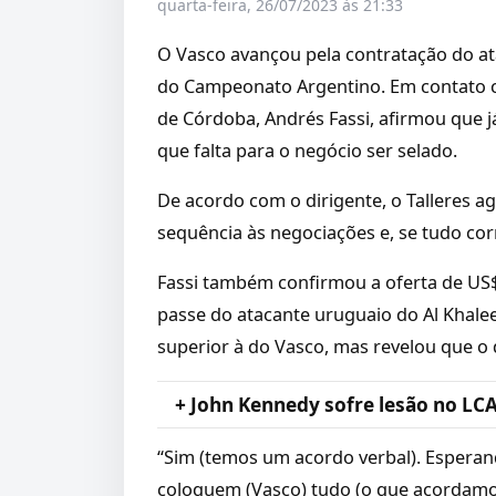
quarta-feira, 26/07/2023 às 21:33
O Vasco avançou pela contratação do atac
do Campeonato Argentino. Em contato c
de Córdoba, Andrés Fassi, afirmou que j
que falta para o negócio ser selado.
De acordo com o dirigente, o Talleres a
sequência às negociações e, se tudo cor
Fassi também confirmou a oferta de US$ 
passe do atacante uruguaio do Al Khalee
superior à do Vasco, mas revelou que o 
+ John Kennedy sofre lesão no LCA
“Sim (temos um acordo verbal). Esperan
coloquem (Vasco) tudo (o que acordamo