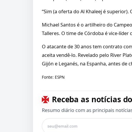
“Sim (a oferta do Al Khaleej é superior
Michael Santos é o artilheiro do Campe
Talleres. O time de Córdoba é vice-líde
O atacante de 30 anos tem contrato com o
aceita vendê-lo. Revelado pelo River Pl
Gijón e Leganés, na Espanha, antes de c
Fonte:
ESPN
Receba as notícias do
Resumo diário com as principais notícia
Seu e-mail