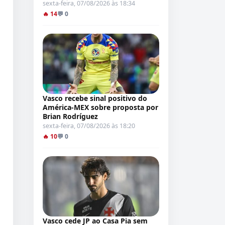
sexta-feira, 07/08/2026 às 18:34
🔥 14
💬 0
Vasco recebe sinal positivo do
América-MEX sobre proposta por
Brian Rodríguez
sexta-feira, 07/08/2026 às 18:20
🔥 10
💬 0
Vasco cede JP ao Casa Pia sem