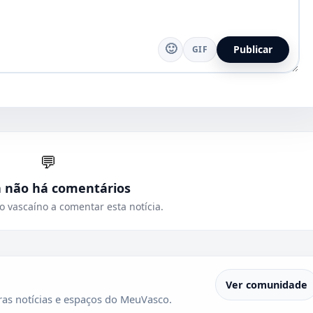
🙂
Publicar
GIF
💬
a não há comentários
o vascaíno a comentar esta notícia.
Ver comunidade
as notícias e espaços do MeuVasco.