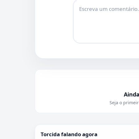
Comentário
Aind
Seja o primeir
Torcida falando agora