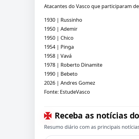
Atacantes do Vasco que participaram d
1930 | Russinho
1950 | Ademir
1950 | Chico
1954 | Pinga
1958 | Vavá
1978 | Roberto Dinamite
1990 | Bebeto
2026 | Andres Gomez
Fonte: EstudeVasco
Receba as notícias do
Resumo diário com as principais notícia
Seu e-mail