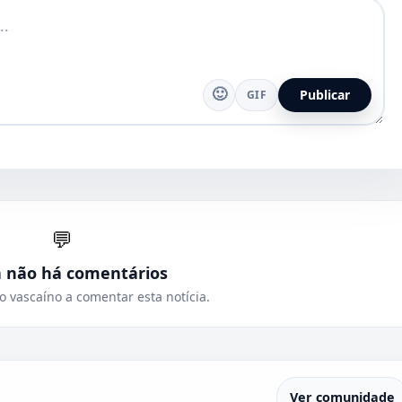
🙂
Publicar
GIF
💬
a não há comentários
o vascaíno a comentar esta notícia.
Ver comunidade