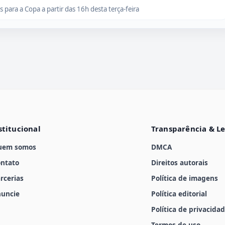
para a Copa a partir das 16h desta terça-feira
stitucional
Transparência & L
uem somos
DMCA
ntato
Direitos autorais
rcerias
Política de imagens
uncie
Política editorial
Política de privacida
Termos de uso