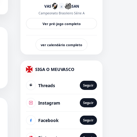
VAS
SAN
x
Campeonato Brasileiro Série A
Ver pré-jogo completo
ver calendário completo
SIGA O MEUVASCO
Threads
Seguir
Instagram
Seguir
Facebook
Seguir