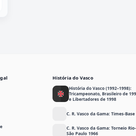
egal
História do Vasco
História do Vasco (1992–1998):
Tricampeonato, Brasileiro de 19
e Libertadores de 1998
C. R. Vasco da Gama: Times-Base
de
C. R. Vasco da Gama: Torneio Rio
São Paulo 1966