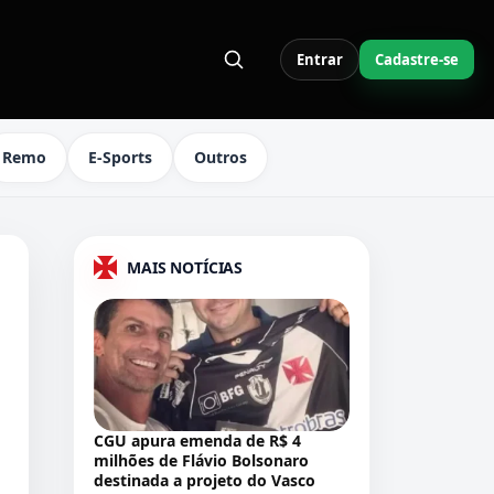
Entrar
Cadastre-se
S LINKS DO MENU
Remo
E-Sports
Outros
MAIS NOTÍCIAS
CGU apura emenda de R$ 4
milhões de Flávio Bolsonaro
destinada a projeto do Vasco