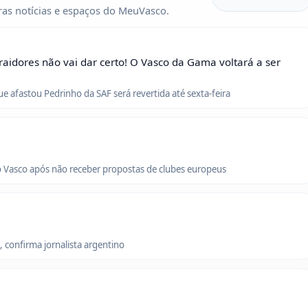
as notícias e espaços do MeuVasco.
raidores não vai dar certo! O Vasco da Gama voltará a ser
que afastou Pedrinho da SAF será revertida até sexta-feira
o Vasco após não receber propostas de clubes europeus
 confirma jornalista argentino