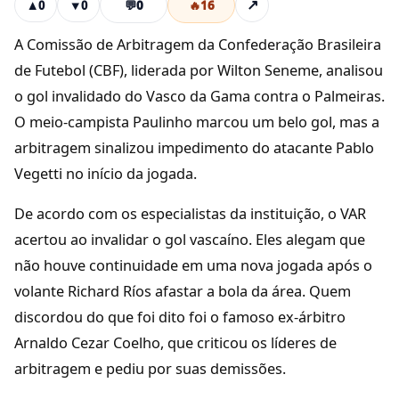
💬
0
🔥
16
↗
▲
0
▼
0
A Comissão de Arbitragem da Confederação Brasileira
de Futebol (CBF), liderada por Wilton Seneme, analisou
o gol invalidado do Vasco da Gama contra o Palmeiras.
O meio-campista Paulinho marcou um belo gol, mas a
arbitragem sinalizou impedimento do atacante Pablo
Vegetti no início da jogada.
De acordo com os especialistas da instituição, o VAR
acertou ao invalidar o gol vascaíno. Eles alegam que
não houve continuidade em uma nova jogada após o
volante Richard Ríos afastar a bola da área. Quem
discordou do que foi dito foi o famoso ex-árbitro
Arnaldo Cezar Coelho, que criticou os líderes de
arbitragem e pediu por suas demissões.