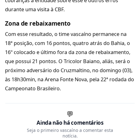
cobranças à entidade sobre esse e outros erros
durante uma visita à CBF.
Zona de rebaixamento
Com esse resultado, o time vascaíno permanece na
18ª posição, com 16 pontos, quatro atrás do Bahia, o
16º colocado e último fora da zona de rebaixamento,
que possui 21 pontos. O Tricolor Baiano, aliás, será o
próximo adversário do Cruzmaltino, no domingo (03),
às 18h30min, na Arena Fonte Nova, pela 22ª rodada do
Campeonato Brasileiro.
💬
Ainda não há comentários
Seja o primeiro vascaíno a comentar esta
notícia.