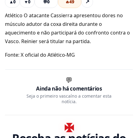
💬
0
🔥
49
↗
▲
0
▼
0
Atlético O atacante Cassierra apresentou dores no
músculo adutor da coxa direita durante o
aquecimento e não participará do confronto contra o
Vasco. Reinier será titular na partida.
Fonte: X oficial do Atlético-MG
💬
Ainda não há comentários
Seja o primeiro vascaíno a comentar esta
notícia.