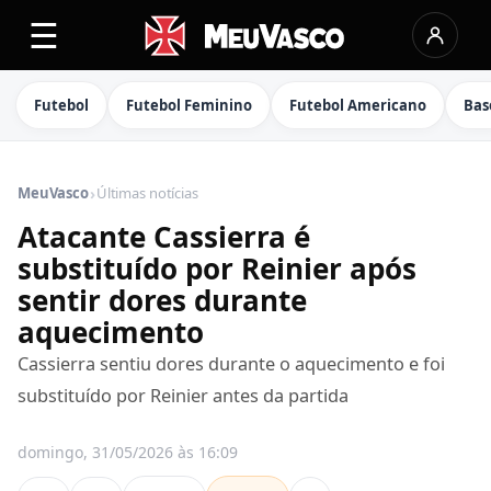
☰
Futebol
Futebol Feminino
Futebol Americano
Bas
›
MeuVasco
Últimas notícias
Atacante Cassierra é
substituído por Reinier após
sentir dores durante
aquecimento
Cassierra sentiu dores durante o aquecimento e foi
substituído por Reinier antes da partida
domingo, 31/05/2026 às 16:09