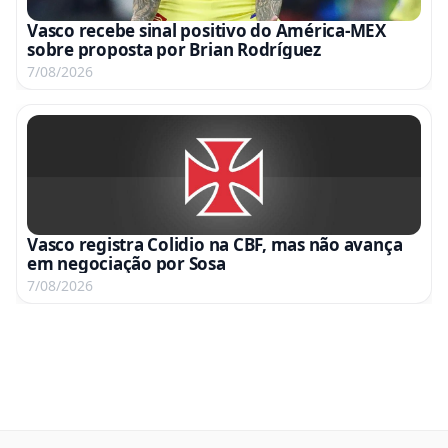
Vasco recebe sinal positivo do América-MEX
sobre proposta por Brian Rodríguez
7/08/2026
Vasco registra Colidio na CBF, mas não avança
em negociação por Sosa
7/08/2026