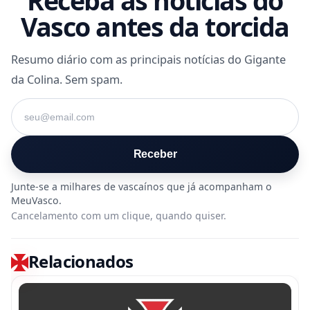
Receba as notícias do
Vasco antes da torcida
Resumo diário com as principais notícias do Gigante
da Colina. Sem spam.
Seu e-mail
Receber
Cancelamento com um clique, quando quiser.
Relacionados