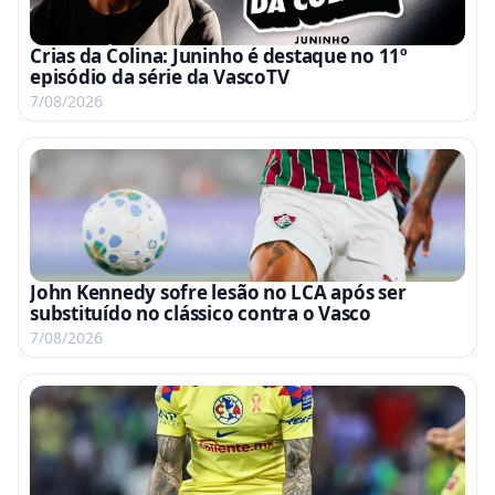
Crias da Colina: Juninho é destaque no 11º
episódio da série da VascoTV
7/08/2026
John Kennedy sofre lesão no LCA após ser
substituído no clássico contra o Vasco
7/08/2026