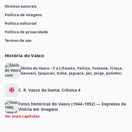
Direitos autorais
Política de imagens
Política editorial
Política de privacidade
Termos de uso
História do Vasco
Ídolos do Vasco – F a J (Fausto, Feitiço, Fontana, Friaça,
Geovani, Ipojucan, Itália, Jaguaré, Jair, Jorge, Juninho)
✠
C. R. Vasco da Gama: Crônica 4
Fotos históricas do Vasco (1944–1952) — Expresso da
Vitória em imagens
Ver mais capítulos