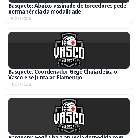
Basquete: Abaixo-assinado de torcedores pede
permanência da modalidade
28/07/2026
Basquete: Coordenador Gegê Chaia deixa o
Vasco e se junta ao Flamengo
14/07/2026
Basquete: Gegê Chaia anuncia despedida com