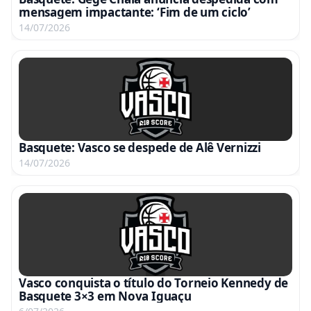
mensagem impactante: ‘Fim de um ciclo’
14/07/2026
Basquete: Vasco se despede de Alê Vernizzi
14/07/2026
Vasco conquista o título do Torneio Kennedy de
Basquete 3×3 em Nova Iguaçu