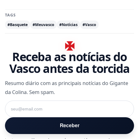
TAGS
#Basquete
#Meuvasco
#Notícias
#Vasco
Receba as notícias do
Vasco antes da torcida
Resumo diário com as principais notícias do Gigante
da Colina. Sem spam.
Seu e-mail
Receber