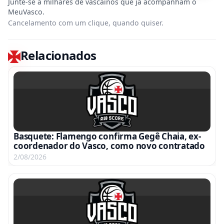
Cancelamento com um clique, quando quiser.
Relacionados
Basquete: Flamengo confirma Gegê Chaia, ex-
coordenador do Vasco, como novo contratado
2/08/2026