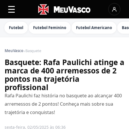
☰
Futebol
Futebol Feminino
Futebol Americano
Bas
›
MeuVasco
Basquete
Basquete: Rafa Paulichi atinge a
marca de 400 arremessos de 2
pontos na trajetória
profissional
Rafa Paulichi faz história no basquete ao alcançar 400
arremessos de 2 pontos! Conheça mais sobre sua
trajetória e conquistas!
sexta-feira, 02/05/2025 às 06:36