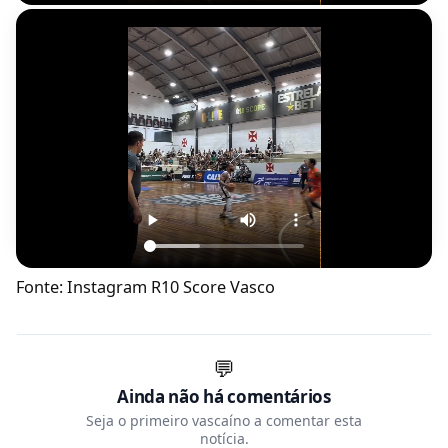
Fonte: Instagram R10 Score Vasco
💬
Ainda não há comentários
Seja o primeiro vascaíno a comentar esta
notícia.