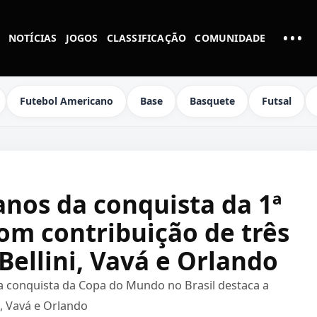
•••
NOTÍCIAS
JOGOS
CLASSIFICAÇÃO
COMUNIDADE
MAI
Futebol Americano
Base
Basquete
Futsal
 anos da conquista da 1ª
m contribuição de três
 Bellini, Vavá e Orlando
 conquista da Copa do Mundo no Brasil destaca a
i, Vavá e Orlando