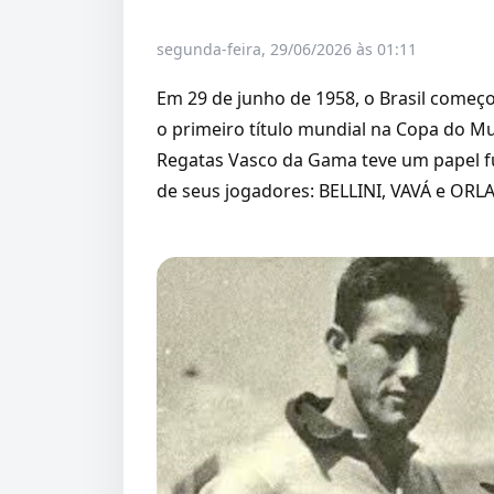
segunda-feira, 29/06/2026 às 01:11
Em 29 de junho de 1958, o Brasil começ
o primeiro título mundial na Copa do Mun
Regatas Vasco da Gama teve um papel fu
de seus jogadores: BELLINI, VAVÁ e OR