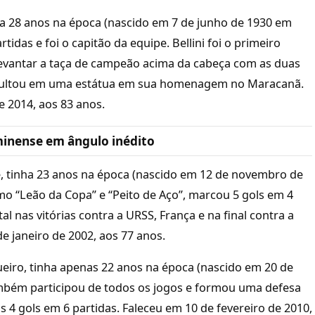
ha 28 anos na época (nascido em 7 de junho de 1930 em
artidas e foi o capitão da equipe. Bellini foi o primeiro
a levantar a taça de campeão acima da cabeça com as duas
resultou em uma estátua em sua homenagem no Maracanã.
 2014, aos 83 anos.
minense em ângulo inédito
, tinha 23 anos na época (nascido em 12 de novembro de
mo “Leão da Copa” e “Peito de Aço”, marcou 5 gols em 4
al nas vitórias contra a URSS, França e na final contra a
de janeiro de 2002, aos 77 anos.
eiro, tinha apenas 22 anos na época (nascido em 20 de
ambém participou de todos os jogos e formou uma defesa
as 4 gols em 6 partidas. Faleceu em 10 de fevereiro de 2010,