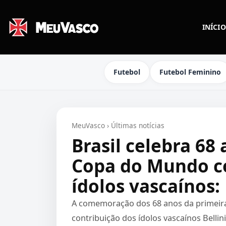
INÍCIO
Futebol
Futebol Feminino
MeuVasco
›
Últimas notícias
Brasil celebra 68
Copa do Mundo co
ídolos vascaínos:
A comemoração dos 68 anos da primeira
contribuição dos ídolos vascaínos Bellin