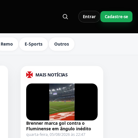
Entrar
Cadastre-se
S LINKS DO MENU
Remo
E-Sports
Outros
MAIS NOTÍCIAS
Brenner marca gol contra o
Fluminense em ângulo inédito
quarta-feira, 05/08/2026 às 22:47