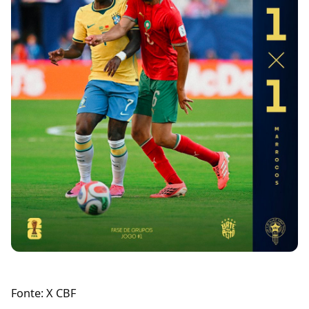
Fonte: X CBF