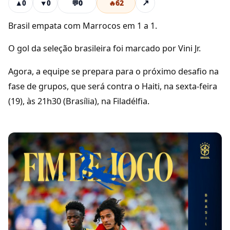
💬
0
🔥
62
↗
▲
0
▼
0
Brasil empata com Marrocos em 1 a 1.
O gol da seleção brasileira foi marcado por Vini Jr.
Agora, a equipe se prepara para o próximo desafio na
fase de grupos, que será contra o Haiti, na sexta-feira
(19), às 21h30 (Brasília), na Filadélfia.