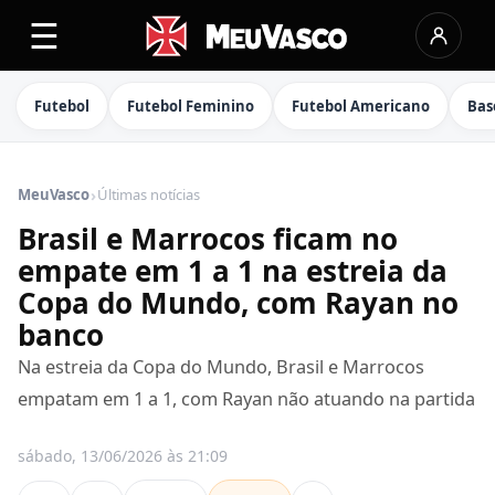
☰
Futebol
Futebol Feminino
Futebol Americano
Bas
›
MeuVasco
Últimas notícias
Brasil e Marrocos ficam no
empate em 1 a 1 na estreia da
Copa do Mundo, com Rayan no
banco
Na estreia da Copa do Mundo, Brasil e Marrocos
empatam em 1 a 1, com Rayan não atuando na partida
sábado, 13/06/2026 às 21:09