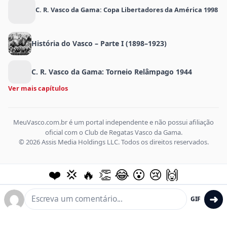
C. R. Vasco da Gama: Copa Libertadores da América 1998
História do Vasco – Parte I (1898–1923)
C. R. Vasco da Gama: Torneio Relâmpago 1944
Ver mais capítulos
MeuVasco.com.br é um portal independente e não possui afiliação
oficial com o Club de Regatas Vasco da Gama.
© 2026 Assis Media Holdings LLC. Todos os direitos reservados.
❤️
💢
🔥
👏
😂
😮
😢
🙌
➜
GIF