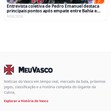
Entrevista coletiva de Pedro Emanuel destaca
principais pontos após empate entre Bahia e
Vasco
9/08/2026
Notícias do Vasco em tempo real, mercado da bola, próximos
jogos, classificação e a história completa do Gigante da
Colina.
Explorar a História do Vasco