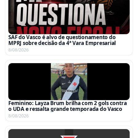
SAF do Vasco é alvo de questionamento do
MPRJ sobre decisão da 4ª Vara Empresarial
8/08/2026
Feminino: Layza Brum brilha com 2 gols contra
o UDA e ressalta grande temporada do Vasco
8/08/2026