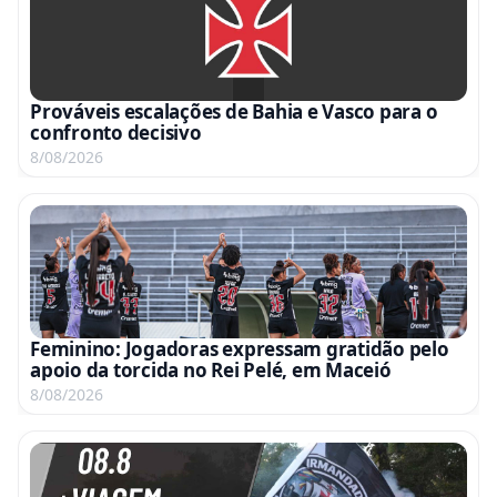
Prováveis escalações de Bahia e Vasco para o
confronto decisivo
8/08/2026
Feminino: Jogadoras expressam gratidão pelo
apoio da torcida no Rei Pelé, em Maceió
8/08/2026