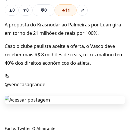
💬
0
🔥
11
↗
▲
0
▼
0
A proposta do Krasnodar ao Palmeiras por Luan gira
em torno de 21 milhões de reais por 100%.
Caso o clube paulista aceite a oferta, o Vasco deve
receber mais R$ 8 milhões de reais, o cruzmaltino tem
40% dos direitos econômicos do atleta.
🗞️
@venecasagrande
Fonte:
Twitter O Almirante