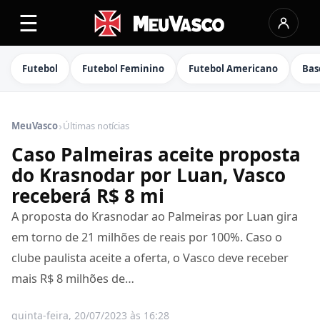
☰
Futebol
Futebol Feminino
Futebol Americano
Bas
›
MeuVasco
Últimas notícias
Caso Palmeiras aceite proposta
do Krasnodar por Luan, Vasco
receberá R$ 8 mi
A proposta do Krasnodar ao Palmeiras por Luan gira
em torno de 21 milhões de reais por 100%. Caso o
clube paulista aceite a oferta, o Vasco deve receber
mais R$ 8 milhões de…
quinta-feira, 20/07/2023 às 16:28