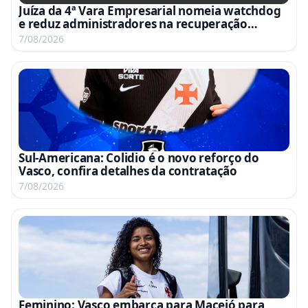
Juíza da 4ª Vara Empresarial nomeia watchdog
e reduz administradores na recuperação
judicial
7/08/2026
Sul-Americana: Colidio é o novo reforço do
Vasco, confira detalhes da contratação
7/08/2026
Feminino: Vasco embarca para Maceió para