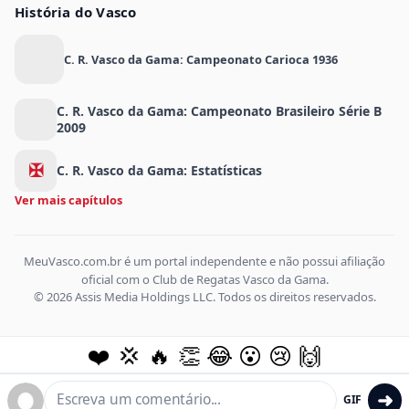
História do Vasco
C. R. Vasco da Gama: Campeonato Carioca 1936
C. R. Vasco da Gama: Campeonato Brasileiro Série B
2009
✠
C. R. Vasco da Gama: Estatísticas
Ver mais capítulos
MeuVasco.com.br é um portal independente e não possui afiliação
oficial com o Club de Regatas Vasco da Gama.
© 2026 Assis Media Holdings LLC. Todos os direitos reservados.
❤️
💢
🔥
👏
😂
😮
😢
🙌
➜
GIF