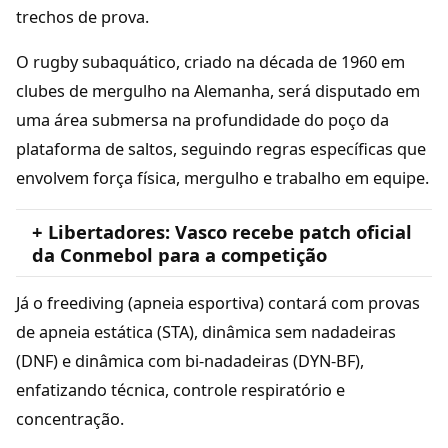
trechos de prova.
O rugby subaquático, criado na década de 1960 em
clubes de mergulho na Alemanha, será disputado em
uma área submersa na profundidade do poço da
plataforma de saltos, seguindo regras específicas que
envolvem força física, mergulho e trabalho em equipe.
+ Libertadores: Vasco recebe patch oficial
da Conmebol para a competição
Já o freediving (apneia esportiva) contará com provas
de apneia estática (STA), dinâmica sem nadadeiras
(DNF) e dinâmica com bi-nadadeiras (DYN-BF),
enfatizando técnica, controle respiratório e
concentração.