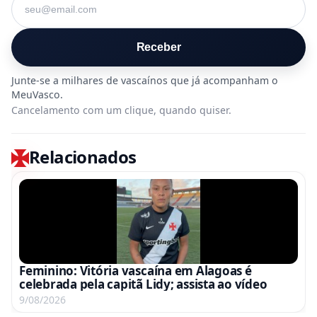
Receber
Cancelamento com um clique, quando quiser.
Relacionados
Feminino: Vitória vascaína em Alagoas é
celebrada pela capitã Lidy; assista ao vídeo
9/08/2026