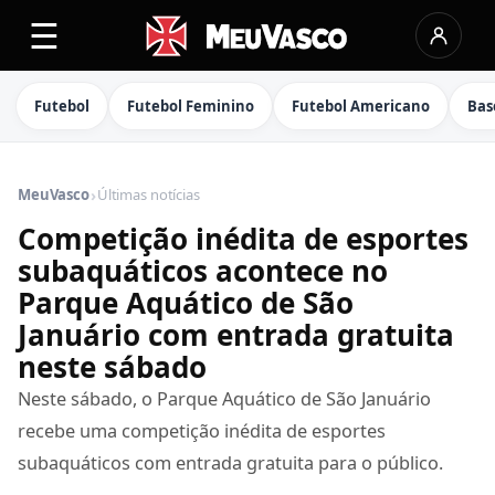
☰
Futebol
Futebol Feminino
Futebol Americano
Bas
›
MeuVasco
Últimas notícias
Competição inédita de esportes
subaquáticos acontece no
Parque Aquático de São
Januário com entrada gratuita
neste sábado
Neste sábado, o Parque Aquático de São Januário
recebe uma competição inédita de esportes
subaquáticos com entrada gratuita para o público.