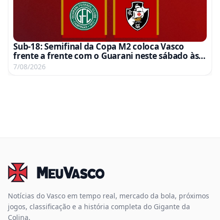
Sub-18: Semifinal da Copa M2 coloca Vasco
frente a frente com o Guarani neste sábado às
15h
7/08/2026
Notícias do Vasco em tempo real, mercado da bola, próximos
jogos, classificação e a história completa do Gigante da
Colina.