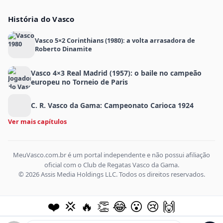
História do Vasco
Vasco 5×2 Corinthians (1980): a volta arrasadora de
Roberto Dinamite
Vasco 4×3 Real Madrid (1957): o baile no campeão
europeu no Torneio de Paris
C. R. Vasco da Gama: Campeonato Carioca 1924
Ver mais capítulos
MeuVasco.com.br é um portal independente e não possui afiliação
oficial com o Club de Regatas Vasco da Gama.
© 2026 Assis Media Holdings LLC. Todos os direitos reservados.
❤️
💢
🔥
👏
😂
😮
😢
🙌