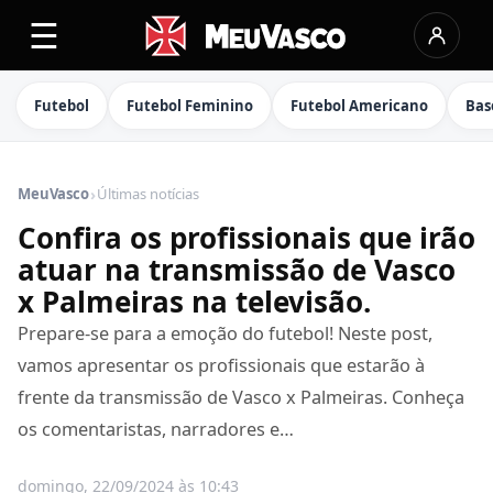
☰
Futebol
Futebol Feminino
Futebol Americano
Bas
›
MeuVasco
Últimas notícias
Confira os profissionais que irão
atuar na transmissão de Vasco
x Palmeiras na televisão.
Prepare-se para a emoção do futebol! Neste post,
vamos apresentar os profissionais que estarão à
frente da transmissão de Vasco x Palmeiras. Conheça
os comentaristas, narradores e…
domingo, 22/09/2024 às 10:43