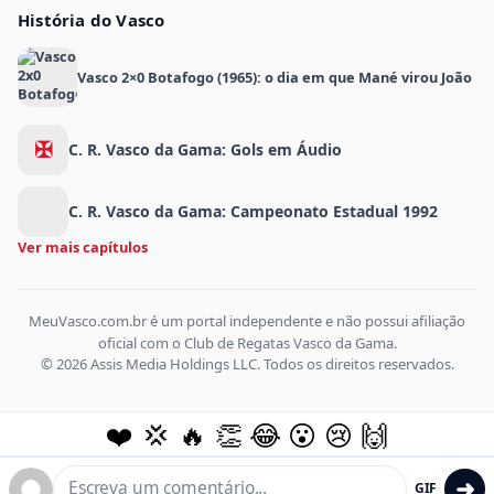
História do Vasco
Vasco 2×0 Botafogo (1965): o dia em que Mané virou João
✠
C. R. Vasco da Gama: Gols em Áudio
C. R. Vasco da Gama: Campeonato Estadual 1992
Ver mais capítulos
MeuVasco.com.br é um portal independente e não possui afiliação
oficial com o Club de Regatas Vasco da Gama.
© 2026 Assis Media Holdings LLC. Todos os direitos reservados.
❤️
💢
🔥
👏
😂
😮
😢
🙌
➜
GIF