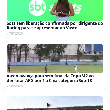
Sosa tem liberação confirmada por dirigente do
Racing para se apresentar ao Vasco
7/08/2026
Vasco avança para semifinal da Copa M2 ao
derrotar APG por 1 a 0 na categoria Sub-18
7/08/2026