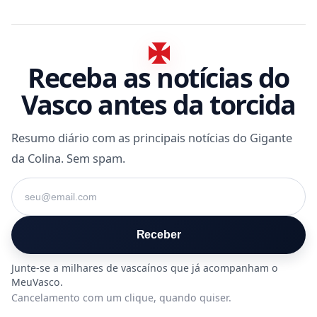
Receba as notícias do
Vasco antes da torcida
Resumo diário com as principais notícias do Gigante
da Colina. Sem spam.
Seu e-mail
Receber
Cancelamento com um clique, quando quiser.