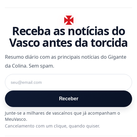
Receba as notícias do
Vasco antes da torcida
Resumo diário com as principais notícias do Gigante
da Colina. Sem spam.
Seu e-mail
Receber
Cancelamento com um clique, quando quiser.