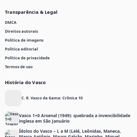
Transparência & Legal
DMCA
Direitos autorais
Política de imagens
Política editorial
Política de privacidade
Termos de uso
História do Vasco
C. R. Vasco da Gama: Crônica 10
Vasco 1×0 Arsenal (1949): quebrada a invencibilidade
inglesa em São Januário
Ídolos do Vasco – L a M (Lelé, Leônidas, Maneca,
Marco Antônio, Mauro Galvão, Mazinho, Miguel,