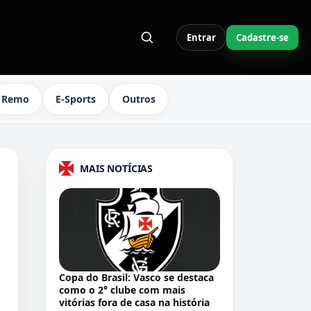
Entrar
Cadastre-se
S LINKS DO MENU
Remo
E-Sports
Outros
MAIS NOTÍCIAS
Copa do Brasil: Vasco se destaca
como o 2° clube com mais
vitórias fora de casa na história