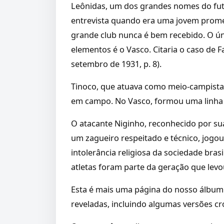
Leônidas, um dos grandes nomes do fute
entrevista quando era uma jovem prom
grande club nunca é bem recebido. O ún
elementos é o Vasco. Citaria o caso de Fa
setembro de 1931, p. 8).
Tinoco, que atuava como meio-campista d
em campo. No Vasco, formou uma linha m
O atacante Niginho, reconhecido por sua
um zagueiro respeitado e técnico, jogou 
intolerância religiosa da sociedade bra
atletas foram parte da geração que levou
Esta é mais uma página do nosso álbum
reveladas, incluindo algumas versões c