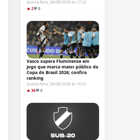
quinta-feira, 06/08/2026 às 17:22
🔥 2
💬 0
Vasco supera Fluminense em
jogo que marca maior público da
Copa do Brasil 2026; confira
ranking
quinta-feira, 06/08/2026 às 16:52
🔥 36
💬 0