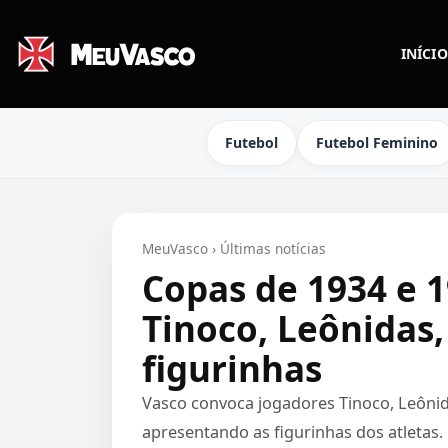
INÍCIO
Futebol
Futebol Feminino
MeuVasco
›
Últimas notícias
Copas de 1934 e 
Tinoco, Leônidas,
figurinhas
Vasco convoca jogadores Tinoco, Leônida
apresentando as figurinhas dos atletas.