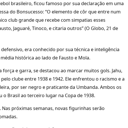
bol brasileiro, ficou famoso por sua declaração em uma
essa do Bonsucesso: “O elemento de côr que entre num
ico club grande que recebe com simpatias esses
usto, Jaguaré, Tinoco, e citaria outros” (O Globo, 21 de
efensivo, era conhecido por sua técnica e inteligência
édia histórica ao lado de Fausto e Mola.
 força e garra, se destacou ao marcar muitos gols. Jahu,
pelo clube entre 1938 e 1942. Ele enfrentou o racismo e a
sileira, por ser negro e praticante da Umbanda. Ambos os
 o Brasil ao terceiro lugar na Copa de 1938.
. Nas próximas semanas, novas figurinhas serão
romadas.