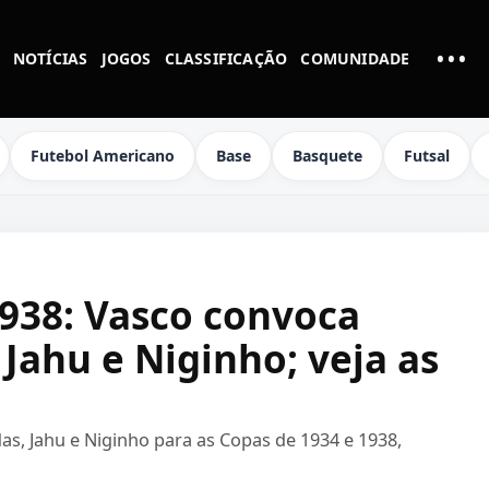
•••
NOTÍCIAS
JOGOS
CLASSIFICAÇÃO
COMUNIDADE
MAI
Futebol Americano
Base
Basquete
Futsal
1938: Vasco convoca
 Jahu e Niginho; veja as
s, Jahu e Niginho para as Copas de 1934 e 1938,