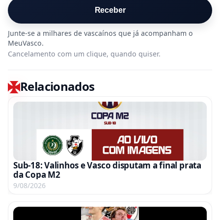
Receber
Cancelamento com um clique, quando quiser.
Relacionados
Sub-18: Valinhos e Vasco disputam a final prata
da Copa M2
9/08/2026