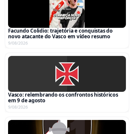
Facundo Colidio: trajetória e conquistas do
novo atacante do Vasco em vídeo resumo
9/08/2026
Vasco: relembrando os confrontos históricos
em 9 de agosto
9/08/2026