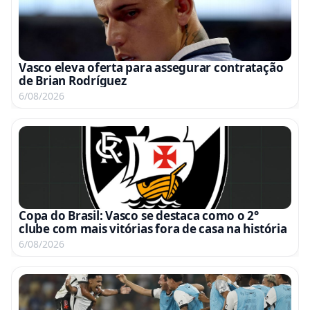
Vasco eleva oferta para assegurar contratação
de Brian Rodríguez
6/08/2026
Copa do Brasil: Vasco se destaca como o 2°
clube com mais vitórias fora de casa na história
6/08/2026