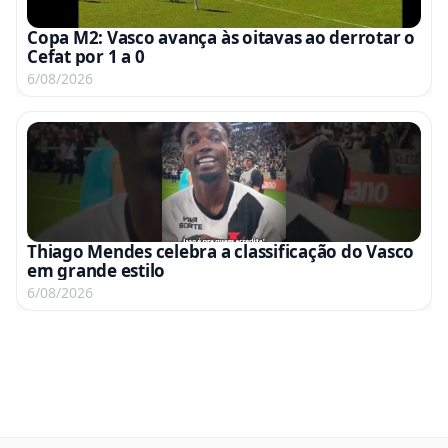
Copa M2: Vasco avança às oitavas ao derrotar o
Cefat por 1 a 0
6/08/2026
Thiago Mendes celebra a classificação do Vasco
em grande estilo
6/08/2026