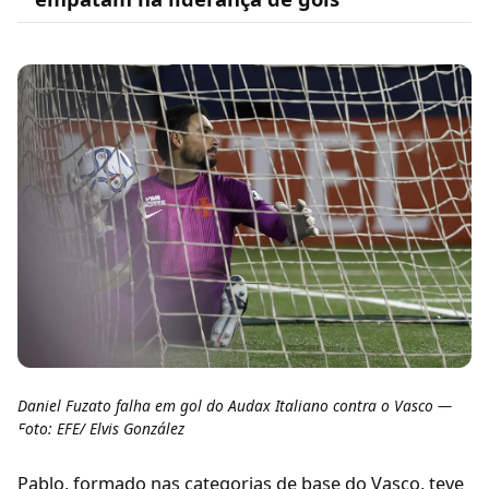
Daniel Fuzato falha em gol do Audax Italiano contra o Vasco —
Foto: EFE/ Elvis González
Pablo, formado nas categorias de base do Vasco, teve