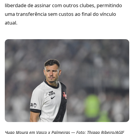
liberdade de assinar com outros clubes, permitindo
uma transferência sem custos ao final do vínculo
atual.
Hugo Moura em Vasco x Palmeiras — Foto: Thiago Ribeiro/AGIF