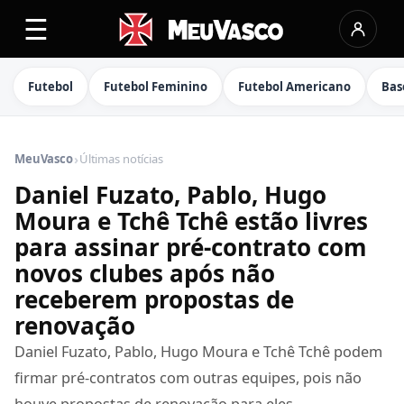
☰
Futebol
Futebol Feminino
Futebol Americano
Bas
›
MeuVasco
Últimas notícias
Daniel Fuzato, Pablo, Hugo
Moura e Tchê Tchê estão livres
para assinar pré-contrato com
novos clubes após não
receberem propostas de
renovação
Daniel Fuzato, Pablo, Hugo Moura e Tchê Tchê podem
firmar pré-contratos com outras equipes, pois não