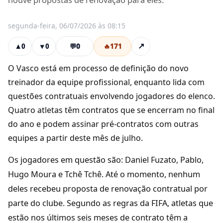
houve propostas de renovação para eles.
segunda-feira, 06/07/2026 às 08:15
💬
0
🔥
171
↗
▲
0
▼
0
O Vasco está em processo de definição do novo
treinador da equipe profissional, enquanto lida com
questões contratuais envolvendo jogadores do elenco.
Quatro atletas têm contratos que se encerram no final
do ano e podem assinar pré-contratos com outras
equipes a partir deste mês de julho.
Os jogadores em questão são: Daniel Fuzato, Pablo,
Hugo Moura e Tchê Tchê. Até o momento, nenhum
deles recebeu proposta de renovação contratual por
parte do clube. Segundo as regras da FIFA, atletas que
estão nos últimos seis meses de contrato têm a