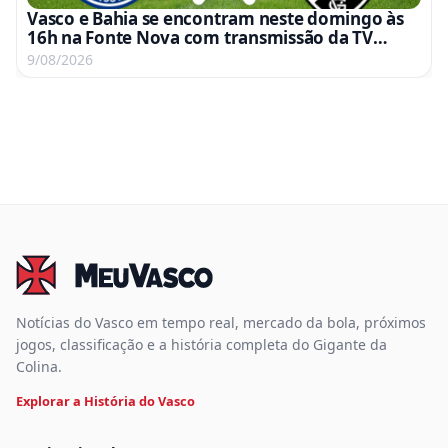
Vasco e Bahia se encontram neste domingo às
16h na Fonte Nova com transmissão da TV
Globo e Premiere
9/08/2026
Notícias do Vasco em tempo real, mercado da bola, próximos
jogos, classificação e a história completa do Gigante da
Colina.
Explorar a História do Vasco