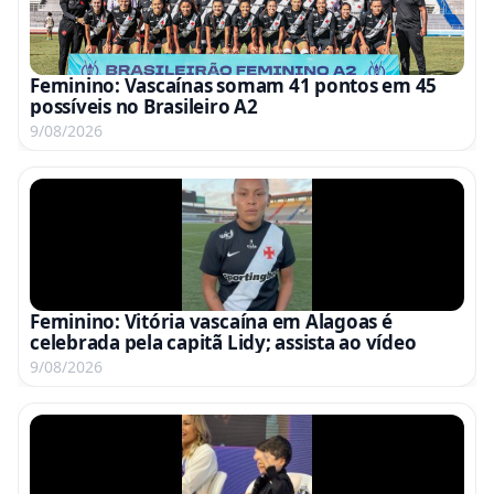
Feminino: Vascaínas somam 41 pontos em 45
possíveis no Brasileiro A2
9/08/2026
Feminino: Vitória vascaína em Alagoas é
celebrada pela capitã Lidy; assista ao vídeo
9/08/2026