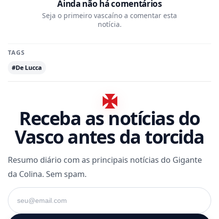
Ainda não há comentários
Seja o primeiro vascaíno a comentar esta
notícia.
TAGS
#De Lucca
Receba as notícias do
Vasco antes da torcida
Resumo diário com as principais notícias do Gigante
da Colina. Sem spam.
Seu e-mail