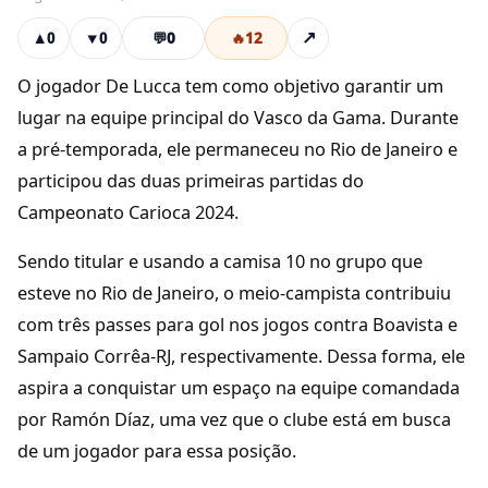
💬
0
🔥
12
↗
▲
0
▼
0
O jogador De Lucca tem como objetivo garantir um
lugar na equipe principal do Vasco da Gama. Durante
a pré-temporada, ele permaneceu no Rio de Janeiro e
participou das duas primeiras partidas do
Campeonato Carioca 2024.
Sendo titular e usando a camisa 10 no grupo que
esteve no Rio de Janeiro, o meio-campista contribuiu
com três passes para gol nos jogos contra Boavista e
Sampaio Corrêa-RJ, respectivamente. Dessa forma, ele
aspira a conquistar um espaço na equipe comandada
por Ramón Díaz, uma vez que o clube está em busca
de um jogador para essa posição.