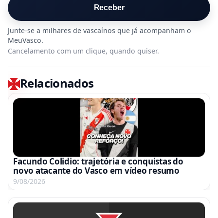
Receber
Cancelamento com um clique, quando quiser.
Relacionados
Facundo Colidio: trajetória e conquistas do
novo atacante do Vasco em vídeo resumo
9/08/2026