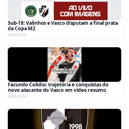
Sub-18: Valinhos e Vasco disputam a final prata
da Copa M2
9/08/2026
Facundo Colidio: trajetória e conquistas do
novo atacante do Vasco em vídeo resumo
9/08/2026