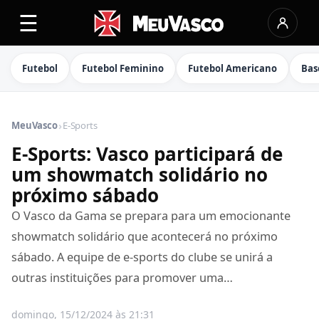
☰
Futebol
Futebol Feminino
Futebol Americano
Bas
›
MeuVasco
E-Sports
E-Sports: Vasco participará de
um showmatch solidário no
próximo sábado
O Vasco da Gama se prepara para um emocionante
showmatch solidário que acontecerá no próximo
sábado. A equipe de e-sports do clube se unirá a
outras instituições para promover uma…
domingo, 15/12/2024 às 21:31