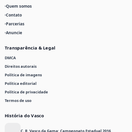
Quem somos
Contato
Parcerias
Anuncie
Transparência & Legal
DMCA
Direitos autorais
Política de imagens
Política editorial
Política de privacidade
Termos de uso
História do Vasco
C. R. Vasco da Gama: Campeonato Estadual 2016