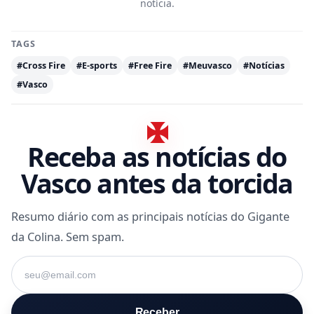
notícia.
TAGS
#Cross Fire
#E-sports
#Free Fire
#Meuvasco
#Notícias
#Vasco
Receba as notícias do
Vasco antes da torcida
Resumo diário com as principais notícias do Gigante
da Colina. Sem spam.
Seu e-mail
Receber