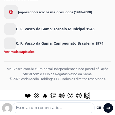
✠
Jogões do Vasco: os maiores jogos (1948–2000)
C. R. Vasco da Gama: Torneio Municipal 1945
C. R. Vasco da Gama: Campeonato Brasileiro 1974
Ver mais capítulos
MeuVasco.com.br é um portal independente e não possui afiliação
oficial com o Club de Regatas Vasco da Gama.
© 2026 Assis Media Holdings LLC. Todos os direitos reservados.
❤️
💢
🔥
👏
😂
😮
😢
🙌
➜
GIF