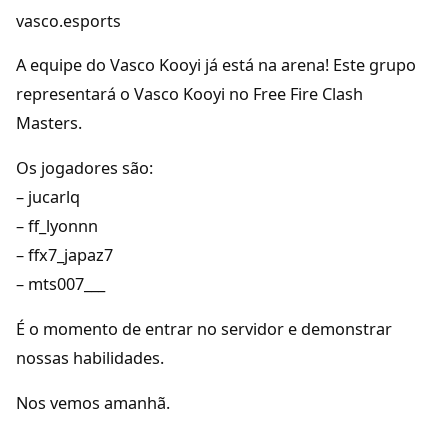
vasco.esports
A equipe do Vasco Kooyi já está na arena! Este grupo
representará o Vasco Kooyi no Free Fire Clash
Masters.
Os jogadores são:
– jucarlq
– ff_lyonnn
– ffx7_japaz7
– mts007___
É o momento de entrar no servidor e demonstrar
nossas habilidades.
Nos vemos amanhã.