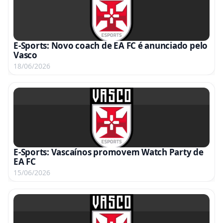
E-Sports: Novo coach de EA FC é anunciado pelo
Vasco
18/06/2026
E-Sports: Vascaínos promovem Watch Party de
EA FC
15/06/2026