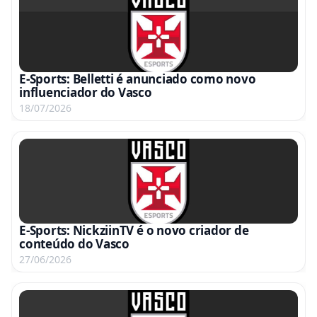
E-Sports: Belletti é anunciado como novo
influenciador do Vasco
18/07/2026
E-Sports: NickziinTV é o novo criador de
conteúdo do Vasco
27/06/2026