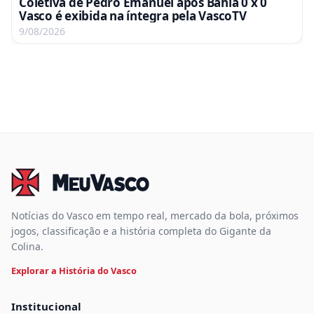
Coletiva de Pedro Emanuel após Bahia 0 x 0
Vasco é exibida na íntegra pela VascoTV
9/08/2026
Notícias do Vasco em tempo real, mercado da bola, próximos
jogos, classificação e a história completa do Gigante da
Colina.
Explorar a História do Vasco
Institucional