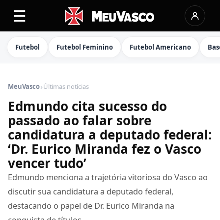
☰
Futebol
Futebol Feminino
Futebol Americano
Bas
›
MeuVasco
Últimas notícias
Edmundo cita sucesso do
passado ao falar sobre
candidatura a deputado federal:
‘Dr. Eurico Miranda fez o Vasco
vencer tudo’
Edmundo menciona a trajetória vitoriosa do Vasco ao
discutir sua candidatura a deputado federal,
destacando o papel de Dr. Eurico Miranda na