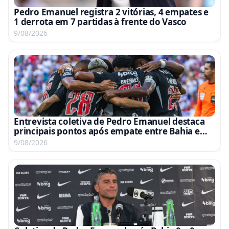
Pedro Emanuel registra 2 vitórias, 4 empates e
1 derrota em 7 partidas à frente do Vasco
9/08/2026
Entrevista coletiva de Pedro Emanuel destaca
principais pontos após empate entre Bahia e
Vasco
9/08/2026