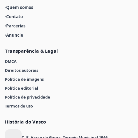
Quem somos
Contato
Parcerias
Anuncie
Transparência & Legal
DMCA
Direitos autorais
Política de imagens
Política editorial
Política de privacidade
Termos de uso
História do Vasco
C. R. Vasco da Gama: Torneio Municipal 1946