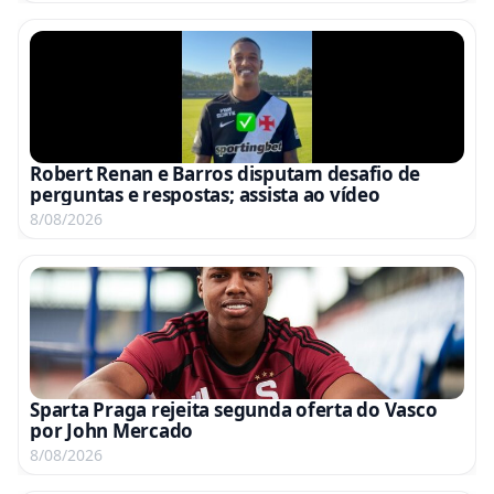
Robert Renan e Barros disputam desafio de
perguntas e respostas; assista ao vídeo
8/08/2026
Sparta Praga rejeita segunda oferta do Vasco
por John Mercado
8/08/2026