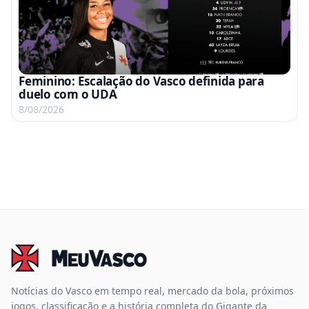
Feminino: Escalação do Vasco definida para
duelo com o UDA
8/08/2026
Notícias do Vasco em tempo real, mercado da bola, próximos
jogos, classificação e a história completa do Gigante da