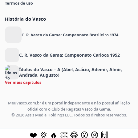
Termos de uso
História do Vasco
C. R. Vasco da Gama: Campeonato Brasileiro 1974
C. R. Vasco da Gama: Campeonato Carioca 1952
Ídolos do Vasco – A (Abel, Acácio, Ademir, Almir,
Andrada, Augusto)
Ver mais capítulos
MeuVasco.com.br é um portal independente e não possui afiliação
oficial com o Club de Regatas Vasco da Gama.
© 2026 Assis Media Holdings LLC. Todos os direitos reservados.
❤️
💢
🔥
👏
😂
😮
😢
🙌