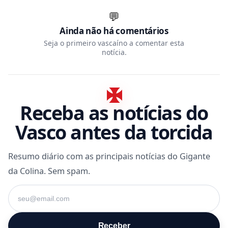
💬
Ainda não há comentários
Seja o primeiro vascaíno a comentar esta
notícia.
Receba as notícias do
Vasco antes da torcida
Resumo diário com as principais notícias do Gigante
da Colina. Sem spam.
Seu e-mail
Receber