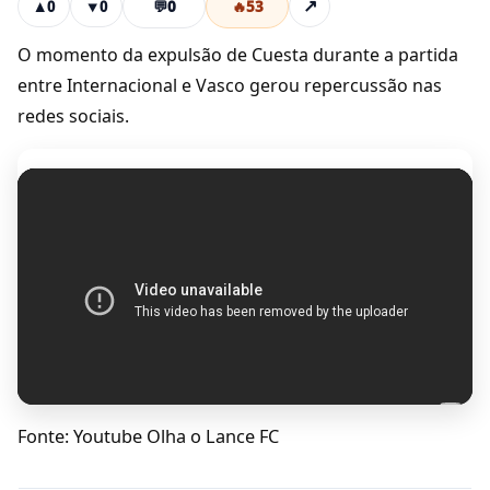
💬
0
🔥
53
↗
▲
0
▼
0
O momento da expulsão de Cuesta durante a partida
entre Internacional e Vasco gerou repercussão nas
redes sociais.
Fonte: Youtube Olha o Lance FC