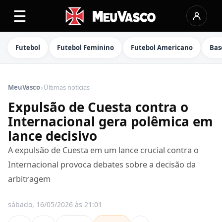
☰
Futebol
Futebol Feminino
Futebol Americano
Bas
›
MeuVasco
Últimas notícias
Expulsão de Cuesta contra o
Internacional gera polêmica em
lance decisivo
A expulsão de Cuesta em um lance crucial contra o
Internacional provoca debates sobre a decisão da
arbitragem
sábado, 16/05/2026 às 21:01