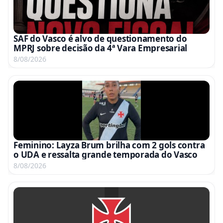
SAF do Vasco é alvo de questionamento do
MPRJ sobre decisão da 4ª Vara Empresarial
8/08/2026
Feminino: Layza Brum brilha com 2 gols contra
o UDA e ressalta grande temporada do Vasco
8/08/2026