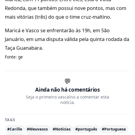
Redonda, que também possui nove pontos, mas com
mais vitórias (três) do que o time cruz-maltino.
Maricá e Vasco se enfrentarão às 19h, em São
Januário, em uma disputa válida pela quinta rodada da
Taça Guanabara.
Fonte: ge
💬
Ainda não há comentários
Seja o primeiro vascaíno a comentar esta
notícia.
TAGS
#Carille
#Meuvasco
#Notícias
#português
#Portuguesa