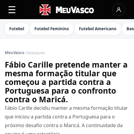
☰
Futebol
Futebol Feminino
Futebol Americano
Bas
›
MeuVasco
Destaques
Fábio Carille pretende manter a
mesma formação titular que
começou a partida contra a
Portuguesa para o confronto
contra o Maricá.
Fábio Carille decidiu manter a mesma formação titular
que iniciou a partida contra a Portuguesa para o
próximo desafio contra o Maricá. A continuidade da