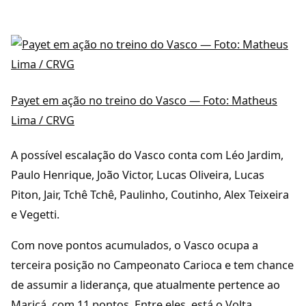
Payet em ação no treino do Vasco — Foto: Matheus
Lima / CRVG
A possível escalação do Vasco conta com Léo Jardim,
Paulo Henrique, João Victor, Lucas Oliveira, Lucas
Piton, Jair, Tchê Tchê, Paulinho, Coutinho, Alex Teixeira
e Vegetti.
Com nove pontos acumulados, o Vasco ocupa a
terceira posição no Campeonato Carioca e tem chance
de assumir a liderança, que atualmente pertence ao
Maricá, com 11 pontos. Entre eles, está o Volta