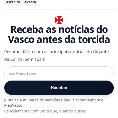
#Técnico
#Vasco
Receba as notícias do
Vasco antes da torcida
Resumo diário com as principais notícias do Gigante
da Colina. Sem spam.
Seu e-mail
Receber
Cancelamento com um clique, quando quiser.